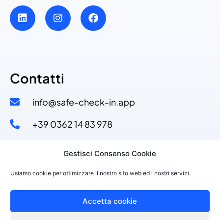
Contatti
info@safe-check-in.app
+39 0362 14 83 978​
+39 329 53 11 110​
Gestisci Consenso Cookie
Via Dante Alighieri, 4
Usiamo cookie per ottimizzare il nostro sito web ed i nostri servizi.
20822 Seveso (MB)
Accetta cookie