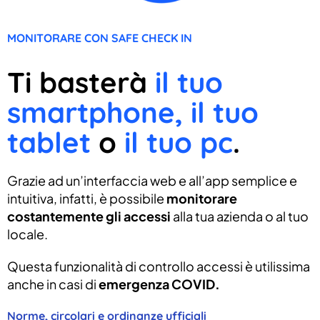
MONITORARE CON SAFE CHECK IN
Ti basterà
il tuo
smartphone, il tuo
tablet
o
il tuo pc
.
Grazie ad un’interfaccia web e all’app semplice e
intuitiva, infatti, è possibile
monitorare
costantemente gli accessi
alla tua azienda o al tuo
locale.
Questa funzionalità di controllo accessi è utilissima
anche in casi di
emergenza COVID.
Norme, circolari e ordinanze ufficiali