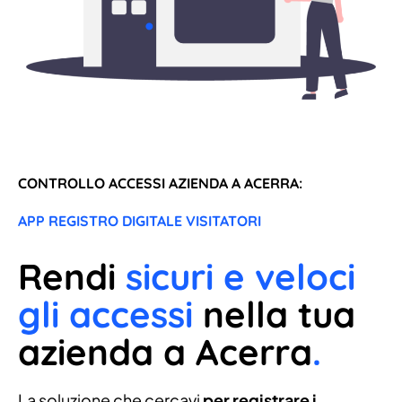
CONTROLLO ACCESSI AZIENDA A ACERRA:
APP REGISTRO DIGITALE VISITATORI
Rendi
sicuri e veloci
gli accessi
nella tua
azienda a Acerra
.
La soluzione che cercavi
per registrare i