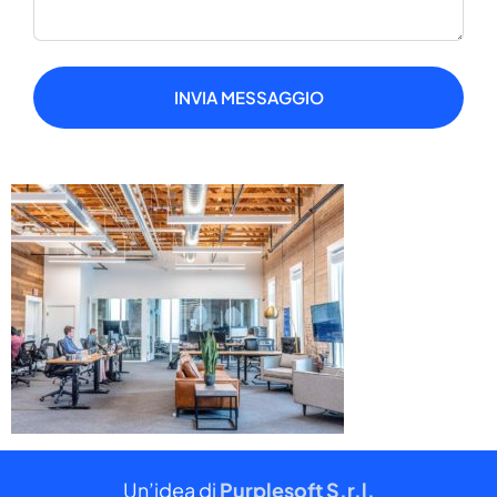
INVIA MESSAGGIO
Un’idea di
Purplesoft S.r.l.