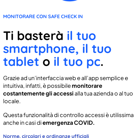
MONITORARE CON SAFE CHECK IN
Ti basterà
il tuo
smartphone, il tuo
tablet
o
il tuo pc
.
Grazie ad un’interfaccia web e all’app semplice e
intuitiva, infatti, è possibile
monitorare
costantemente gli accessi
alla tua azienda o al tuo
locale.
Questa funzionalità di controllo accessi è utilissima
anche in casi di
emergenza COVID.
Norme, circolari e ordinanze ufficiali