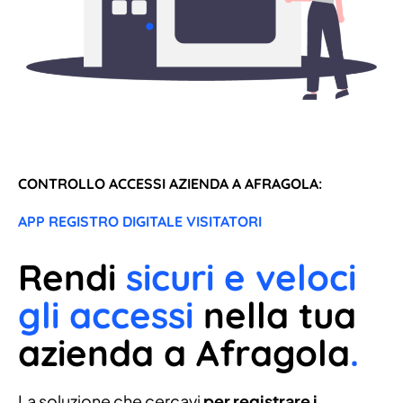
CONTROLLO ACCESSI AZIENDA A AFRAGOLA:
APP REGISTRO DIGITALE VISITATORI
Rendi
sicuri e veloci
gli accessi
nella tua
azienda a Afragola
.
La soluzione che cercavi
per registrare i