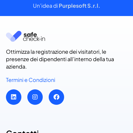
Un’idea di
Purplesoft S.r.l.
Ottimizza la registrazione dei visitatori, le
presenze dei dipendenti all’interno della tua
azienda.
Termini e Condizioni