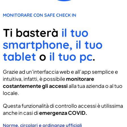
MONITORARE CON SAFE CHECK IN
Ti basterà
il tuo
smartphone, il tuo
tablet
o
il tuo pc
.
Grazie ad un’interfaccia web e all’app semplice e
intuitiva, infatti, è possibile
monitorare
costantemente gli accessi
alla tua azienda o al tuo
locale.
Questa funzionalità di controllo accessi è utilissima
anche in casi di
emergenza COVID.
Norme, circolari e ordinanze ufficiali