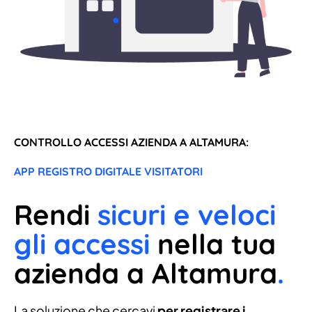
CONTROLLO ACCESSI AZIENDA A ALTAMURA:
APP REGISTRO DIGITALE VISITATORI
Rendi
sicuri e veloci
gli accessi
nella tua
azienda a Altamura
.
La soluzione che cercavi
per registrare i