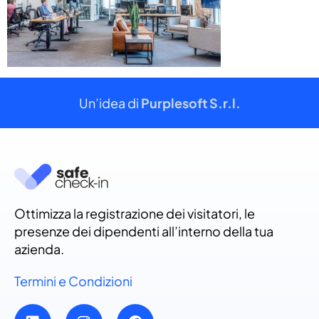
Un’idea di
Purplesoft S.r.l.
Ottimizza la registrazione dei visitatori, le
presenze dei dipendenti all’interno della tua
azienda.
Termini e Condizioni