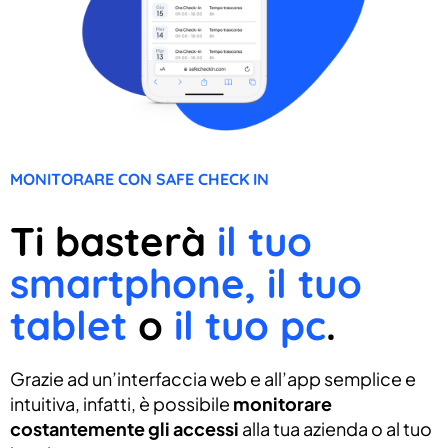
MONITORARE CON SAFE CHECK IN
Ti basterà
il tuo
smartphone, il tuo
tablet
o
il tuo pc
.
Grazie ad un’interfaccia web e all’app semplice e
intuitiva, infatti, è possibile
monitorare
costantemente gli accessi
alla tua azienda o al tuo