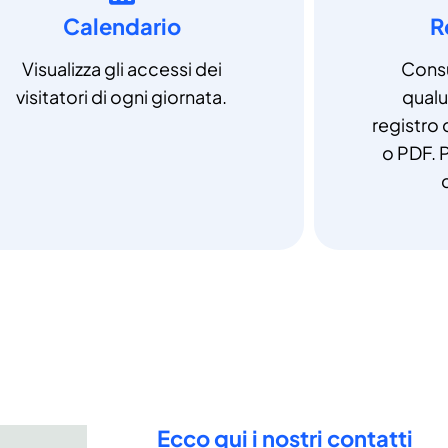
Calendario
R
Visualizza gli accessi dei
Consu
visitatori di ogni giornata.
qual
registro 
o PDF. P
Ecco qui i nostri contatti