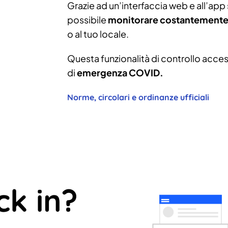
Grazie ad un’interfaccia web e all’app s
possibile
monitorare costantemente 
o al tuo locale.
Questa funzionalità di controllo access
di
emergenza COVID.
Norme, circolari e ordinanze ufficiali
ck in?