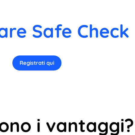
are Safe Check 
Registrati qui
sono i vantaggi?