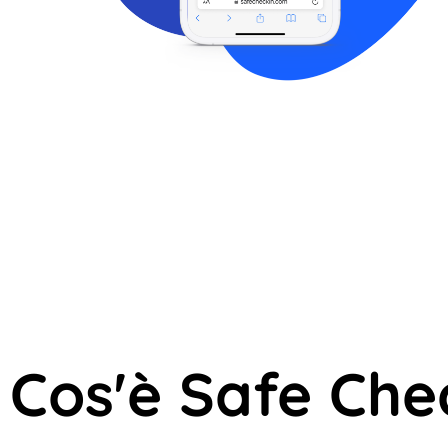
Cos'è Safe Che