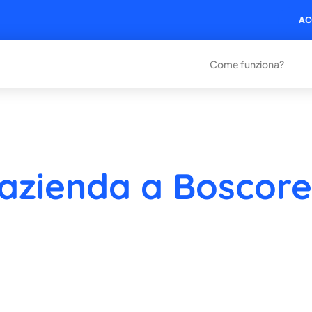
AC
Come funziona?
 azienda a Boscore