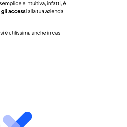
emplice e intuitiva, infatti, è
gli accessi
alla tua azienda
i è utilissima anche in casi