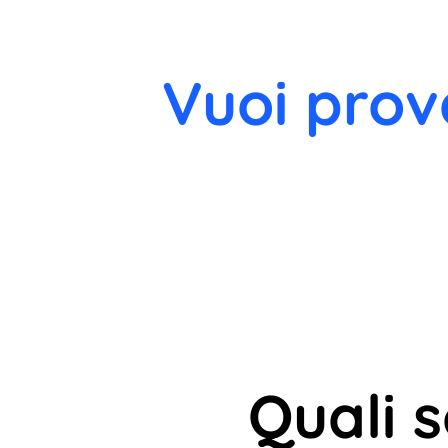
Vuoi prov
Quali 