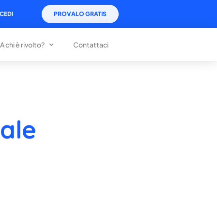
CEDI
PROVALO GRATIS
A chi è rivolto?
Contattaci
ale