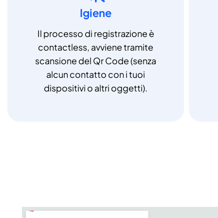
Igiene
Il processo di registrazione è
contactless, avviene tramite
scansione del Qr Code (senza
alcun contatto con i tuoi
dispositivi o altri oggetti).