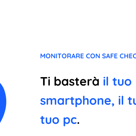
MONITORARE CON SAFE CHEC
Ti basterà
il tuo
smartphone, il t
tuo pc
.