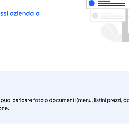
essi azienda a
, puoi caricare foto o documenti (menù, listini prezzi, d
one.