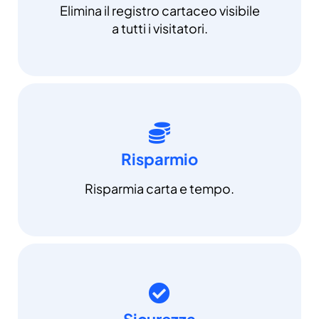
Elimina il registro cartaceo visibile
a tutti i visitatori.
Risparmio
Risparmia carta e tempo.
Sicurezza