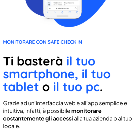
MONITORARE CON SAFE CHECK IN
Ti basterà
il tuo
smartphone, il tuo
tablet
o
il tuo pc
.
Grazie ad un’interfaccia web e all’app semplice e
intuitiva, infatti, è possibile
monitorare
costantemente gli accessi
alla tua azienda o al tuo
locale.