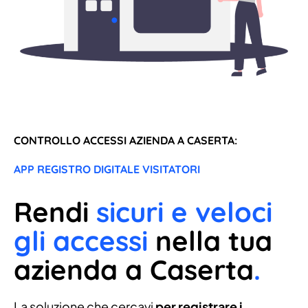
CONTROLLO ACCESSI AZIENDA A CASERTA:
APP REGISTRO DIGITALE VISITATORI
Rendi
sicuri e veloci
gli accessi
nella tua
azienda a Caserta
.
La soluzione che cercavi
per registrare i