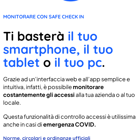
MONITORARE CON SAFE CHECK IN
Ti basterà
il tuo
smartphone, il tuo
tablet
o
il tuo pc
.
Grazie ad un’interfaccia web e all’app semplice e
intuitiva, infatti, è possibile
monitorare
costantemente gli accessi
alla tua azienda o al tuo
locale.
Questa funzionalità di controllo accessi è utilissima
anche in casi di
emergenza COVID.
Norme, circolari e ordinanze ufficiali