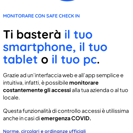
MONITORARE CON SAFE CHECK IN
Ti basterà
il tuo
smartphone, il tuo
tablet
o
il tuo pc
.
Grazie ad un’interfaccia web e all’app semplice e
intuitiva, infatti, è possibile
monitorare
costantemente gli accessi
alla tua azienda o al tuo
locale.
Questa funzionalità di controllo accessi è utilissima
anche in casi di
emergenza COVID.
Norme, circolari e ordinanze ufficiali