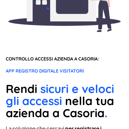
CONTROLLO ACCESSI AZIENDA A CASORIA:
APP REGISTRO DIGITALE VISITATORI
Rendi
sicuri e veloci
gli accessi
nella tua
azienda a Casoria
.
La soluzione che cercavi
per registrare i