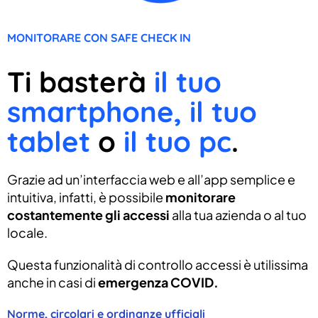
MONITORARE CON SAFE CHECK IN
Ti basterà
il tuo
smartphone, il tuo
tablet
o
il tuo pc
.
Grazie ad un’interfaccia web e all’app semplice e
intuitiva, infatti, è possibile
monitorare
costantemente gli accessi
alla tua azienda o al tuo
locale.
Questa funzionalità di controllo accessi è utilissima
anche in casi di
emergenza COVID.
Norme, circolari e ordinanze ufficiali