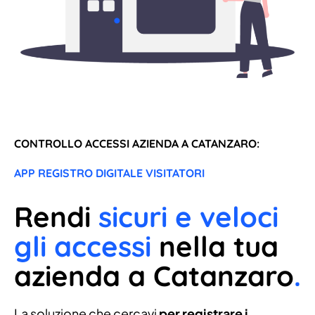
CONTROLLO ACCESSI AZIENDA A CATANZARO:
APP REGISTRO DIGITALE VISITATORI
Rendi
sicuri e veloci
gli accessi
nella tua
azienda a Catanzaro
.
La soluzione che cercavi
per registrare i