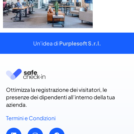
Un’idea di
Purplesoft S.r.l.
Ottimizza la registrazione dei visitatori, le
presenze dei dipendenti all’interno della tua
azienda.
Termini e Condizioni