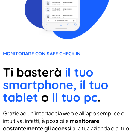
MONITORARE CON SAFE CHECK IN
Ti basterà
il tuo
smartphone, il tuo
tablet
o
il tuo pc
.
Grazie ad un’interfaccia web e all’app semplice e
intuitiva, infatti, è possibile
monitorare
costantemente gli accessi
alla tua azienda o al tuo