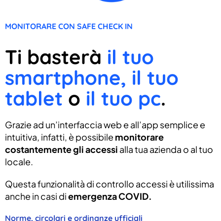
MONITORARE CON SAFE CHECK IN
Ti basterà
il tuo
smartphone, il tuo
tablet
o
il tuo pc
.
Grazie ad un’interfaccia web e all’app semplice e
intuitiva, infatti, è possibile
monitorare
costantemente gli accessi
alla tua azienda o al tuo
locale.
Questa funzionalità di controllo accessi è utilissima
anche in casi di
emergenza COVID.
Norme, circolari e ordinanze ufficiali