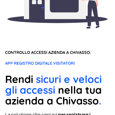
CONTROLLO ACCESSI AZIENDA A CHIVASSO:
APP REGISTRO DIGITALE VISITATORI
Rendi
sicuri e veloci
gli accessi
nella tua
azienda a Chivasso
.
La soluzione che cercavi
per registrare i