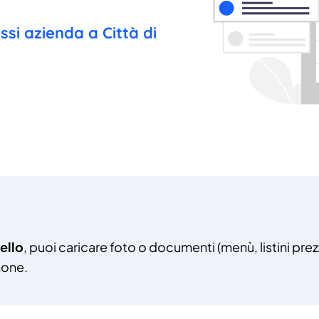
ssi azienda a Città di
ello
, puoi caricare foto o documenti (menù, listini pre
hone.