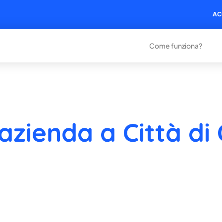
AC
Come funziona?
azienda a Città di 