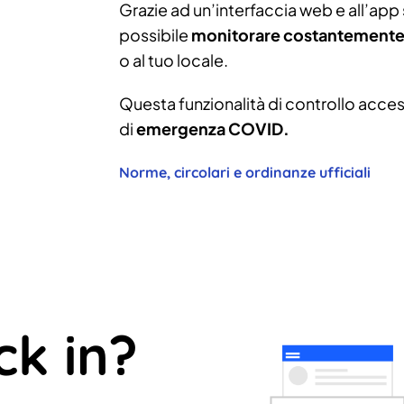
Grazie ad un’interfaccia web e all’app s
possibile
monitorare costantemente 
o al tuo locale.
Questa funzionalità di controllo access
di
emergenza COVID.
Norme, circolari e ordinanze ufficiali
ck in?