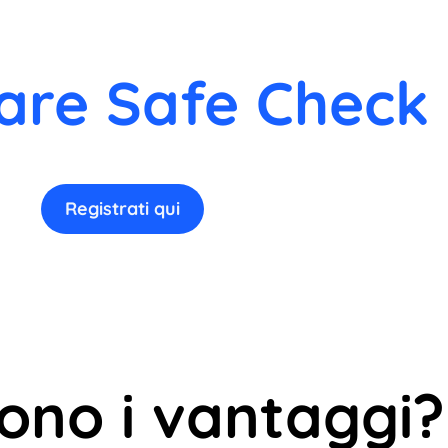
are Safe Check 
Registrati qui
sono i vantaggi?