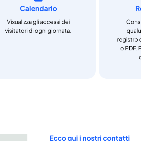
Calendario
R
Visualizza gli accessi dei
Consu
visitatori di ogni giornata.
qual
registro 
o PDF. P
Ecco qui i nostri contatti