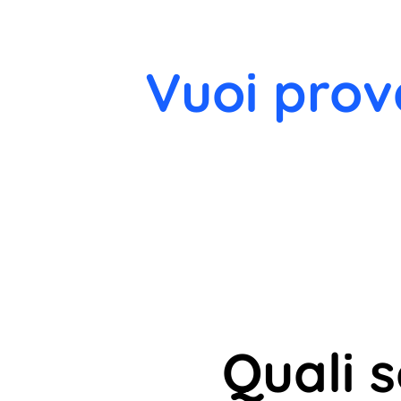
Vuoi prov
Quali 