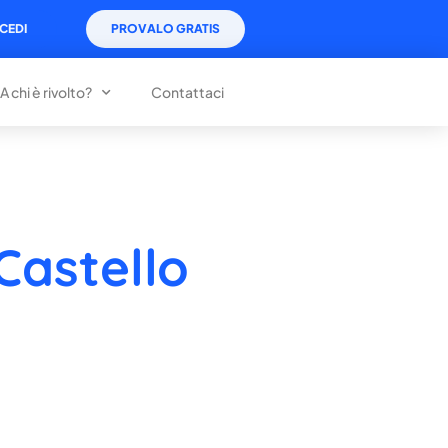
CEDI
PROVALO GRATIS
A chi è rivolto?
Contattaci
Castello