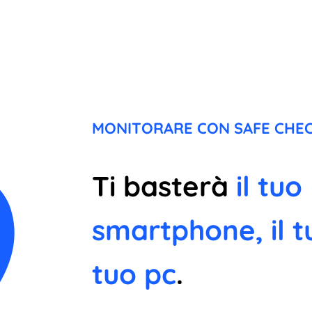
MONITORARE CON SAFE CHEC
Ti basterà
il tuo
smartphone, il t
tuo pc
.