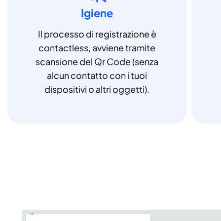
Igiene
Il processo di registrazione è
contactless, avviene tramite
scansione del Qr Code (senza
alcun contatto con i tuoi
dispositivi o altri oggetti).