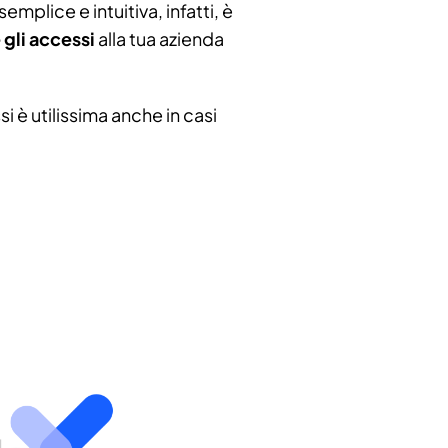
emplice e intuitiva, infatti, è
gli accessi
alla tua azienda
i è utilissima anche in casi