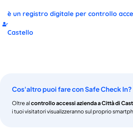
è un registro digitale per controllo acce
Castello
Cos'altro puoi fare con Safe Check In?
Oltre al
controllo accessi azienda a Città di Cast
i tuoi visitatori visualizzeranno sul proprio smartp