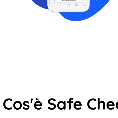
Cos'è Safe Che