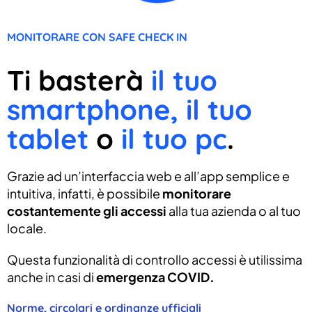
MONITORARE CON SAFE CHECK IN
Ti basterà
il tuo
smartphone, il tuo
tablet
o
il tuo pc
.
Grazie ad un’interfaccia web e all’app semplice e
intuitiva, infatti, è possibile
monitorare
costantemente gli accessi
alla tua azienda o al tuo
locale.
Questa funzionalità di controllo accessi è utilissima
anche in casi di
emergenza COVID.
Norme, circolari e ordinanze ufficiali