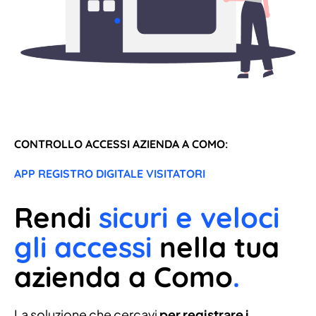
CONTROLLO ACCESSI AZIENDA A COMO:
APP REGISTRO DIGITALE VISITATORI
Rendi
sicuri e veloci
gli accessi
nella tua
azienda a Como
.
La soluzione che cercavi
per registrare i