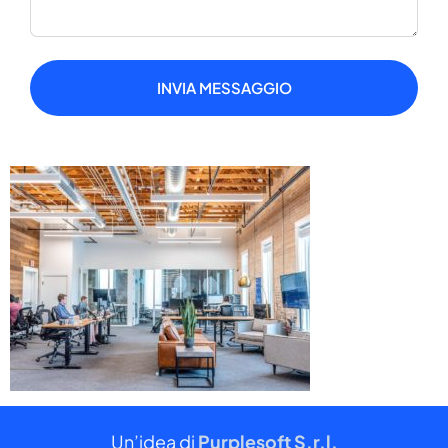
INVIA MESSAGGIO
Un’idea di
Purplesoft S.r.l.