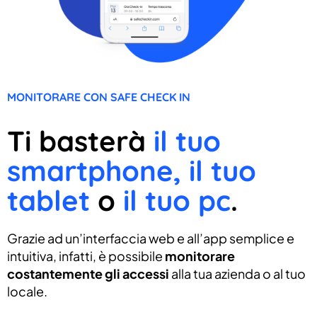
MONITORARE CON SAFE CHECK IN
Ti basterà
il tuo
smartphone, il tuo
tablet
o
il tuo pc
.
Grazie ad un’interfaccia web e all’app semplice e
intuitiva, infatti, è possibile
monitorare
costantemente gli accessi
alla tua azienda o al tuo
locale.