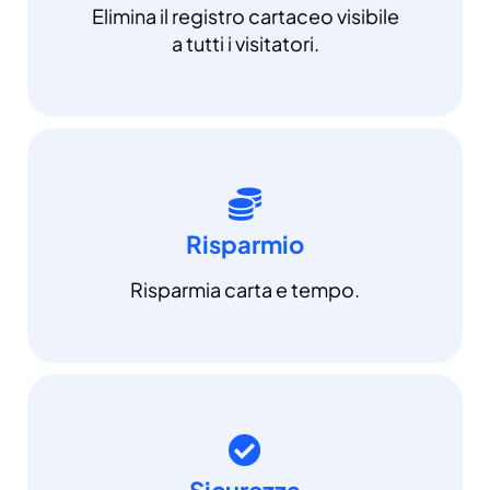
Elimina il registro cartaceo visibile
a tutti i visitatori.
Risparmio
Risparmia carta e tempo.
Sicurezza