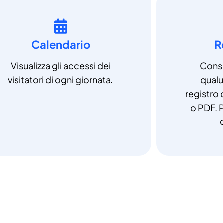
Calendario
R
Visualizza gli accessi dei
Consu
visitatori di ogni giornata.
qual
registro 
o PDF. P