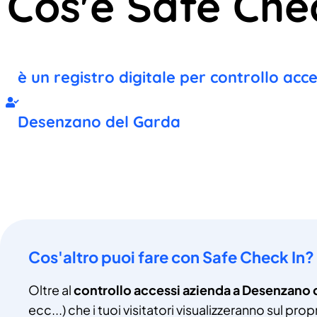
Cos'è Safe Che
è un registro digitale per controllo acc
Desenzano del Garda
Cos'altro puoi fare con Safe Check In?
Oltre al
controllo accessi azienda a Desenzano 
ecc...) che i tuoi visitatori visualizzeranno sul pr