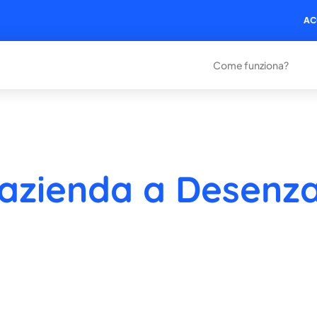
AC
Come funziona?
 azienda a Desenz