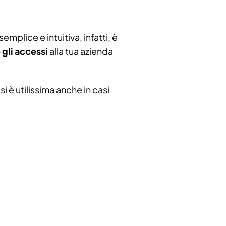
emplice e intuitiva, infatti, è
gli accessi
alla tua azienda
i è utilissima anche in casi