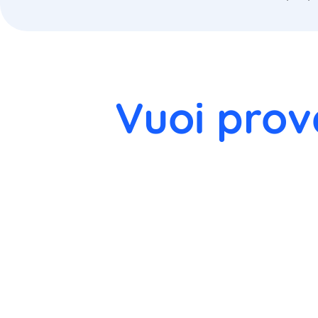
Vuoi prov