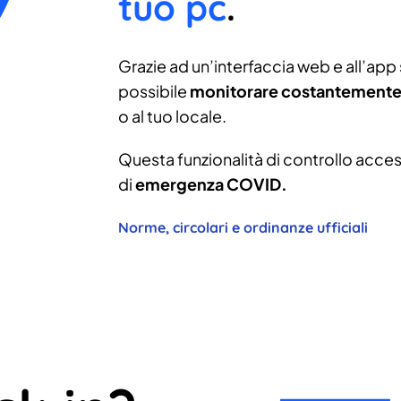
tuo pc
.
Grazie ad un’interfaccia web e all’app s
possibile
monitorare costantemente 
o al tuo locale.
Questa funzionalità di controllo access
di
emergenza COVID.
Norme, circolari e ordinanze ufficiali