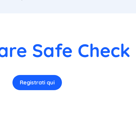
are Safe Check 
Registrati qui