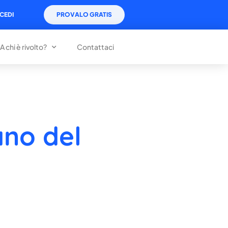
CEDI
PROVALO GRATIS
A chi è rivolto?
Contattaci
ano del