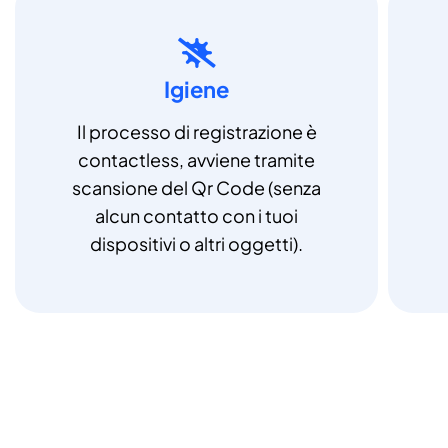
Igiene
Il processo di registrazione è
contactless, avviene tramite
scansione del Qr Code (senza
alcun contatto con i tuoi
dispositivi o altri oggetti).