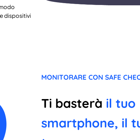
 modo
 dispositivi
MONITORARE CON SAFE CHEC
Ti basterà
il tuo
smartphone, il t