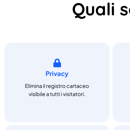
Quali 
Privacy
Elimina il registro cartaceo
visibile a tutti i visitatori.