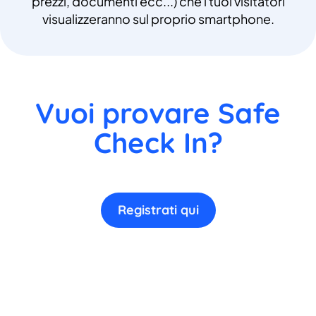
prezzi, documenti ecc...) che i tuoi visitatori
visualizzeranno sul proprio smartphone.
Vuoi provare Safe
Check In?
Registrati qui