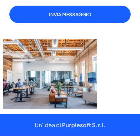
INVIA MESSAGGIO
Un’idea di
Purplesoft S.r.l.