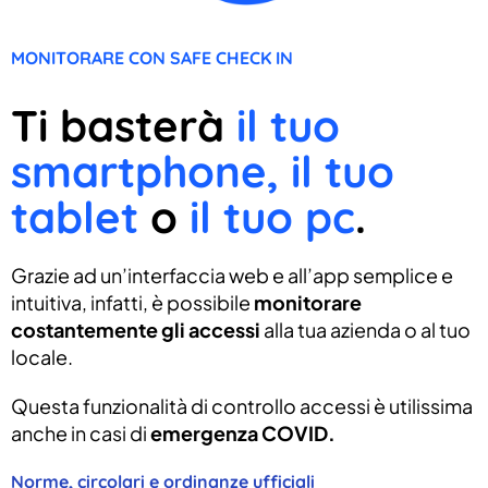
MONITORARE CON SAFE CHECK IN
Ti basterà
il tuo
smartphone, il tuo
tablet
o
il tuo pc
.
Grazie ad un’interfaccia web e all’app semplice e
intuitiva, infatti, è possibile
monitorare
costantemente gli accessi
alla tua azienda o al tuo
locale.
Questa funzionalità di controllo accessi è utilissima
anche in casi di
emergenza COVID.
Norme, circolari e ordinanze ufficiali