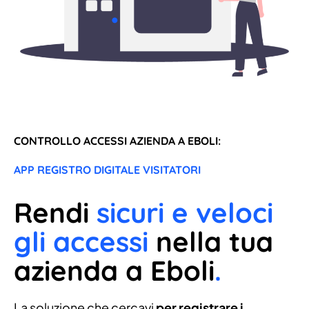
CONTROLLO ACCESSI AZIENDA A EBOLI:
APP REGISTRO DIGITALE VISITATORI
Rendi
sicuri e veloci
gli accessi
nella tua
azienda a Eboli
.
La soluzione che cercavi
per registrare i