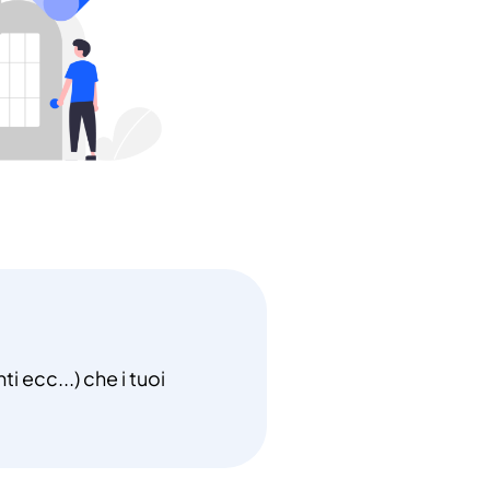
i ecc...) che i tuoi