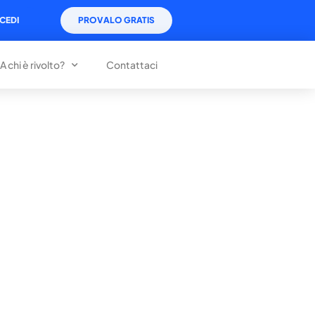
CEDI
PROVALO GRATIS
A chi è rivolto?
Contattaci