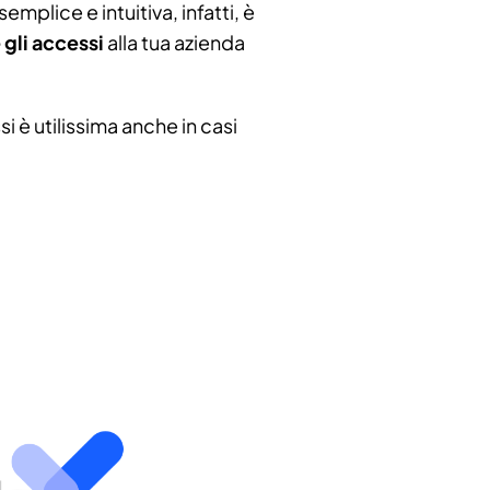
emplice e intuitiva, infatti, è
gli accessi
alla tua azienda
i è utilissima anche in casi