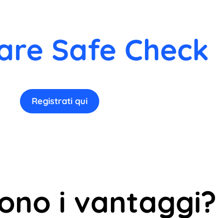
are Safe Check 
Registrati qui
sono i vantaggi?