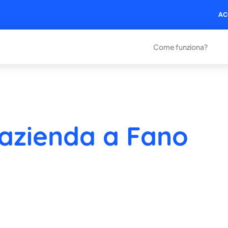
AC
Come funziona?
 azienda a Fano