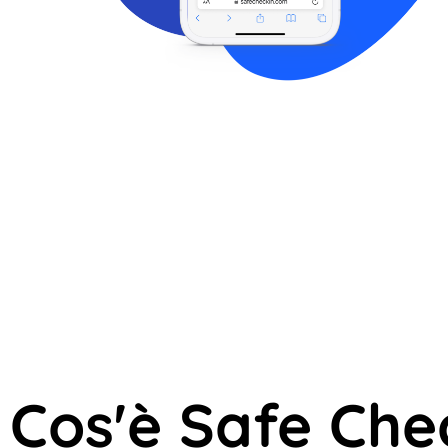
Cos'è Safe Che