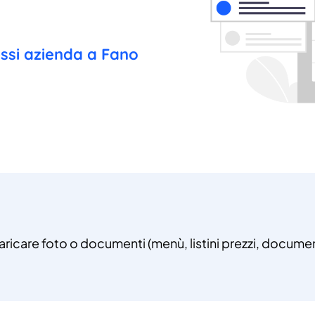
essi azienda a Fano
caricare foto o documenti (menù, listini prezzi, document