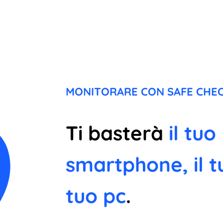
MONITORARE CON SAFE CHEC
Ti basterà
il tuo
smartphone, il t
tuo pc
.