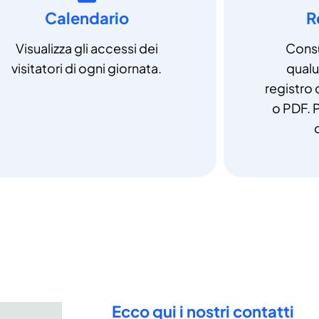
Calendario
R
Visualizza gli accessi dei
Consu
visitatori di ogni giornata.
qual
registro 
o PDF. P
Ecco qui i nostri contatti