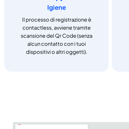
Igiene
Il processo di registrazione è
contactless, avviene tramite
scansione del Qr Code (senza
alcun contatto con i tuoi
dispositivi o altri oggetti).