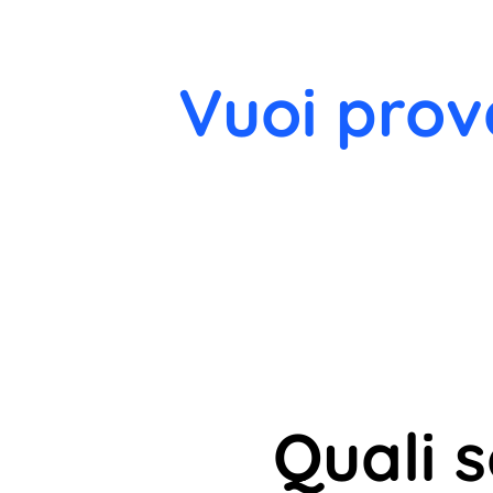
Vuoi prov
Quali 