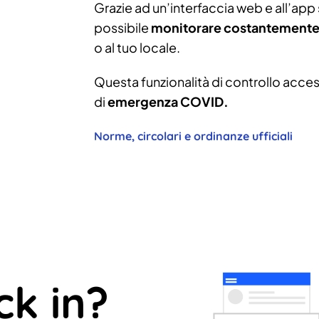
Grazie ad un’interfaccia web e all’app s
possibile
monitorare costantemente 
o al tuo locale.
Questa funzionalità di controllo access
di
emergenza COVID.
Norme, circolari e ordinanze ufficiali
ck in?