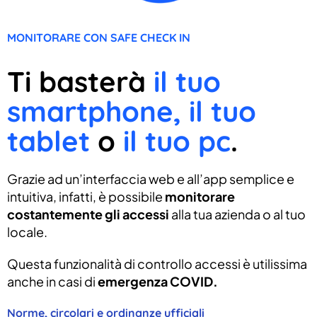
MONITORARE CON SAFE CHECK IN
Ti basterà
il tuo
smartphone, il tuo
tablet
o
il tuo pc
.
Grazie ad un’interfaccia web e all’app semplice e
intuitiva, infatti, è possibile
monitorare
costantemente gli accessi
alla tua azienda o al tuo
locale.
Questa funzionalità di controllo accessi è utilissima
anche in casi di
emergenza COVID.
Norme, circolari e ordinanze ufficiali