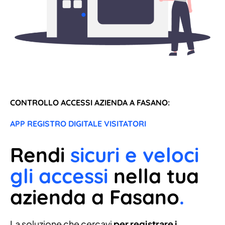
CONTROLLO ACCESSI AZIENDA A FASANO:
APP REGISTRO DIGITALE VISITATORI
Rendi
sicuri e veloci
gli accessi
nella tua
azienda a Fasano
.
La soluzione che cercavi
per registrare i