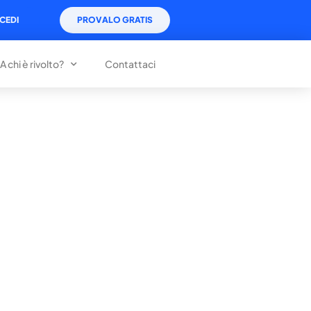
CEDI
PROVALO GRATIS
A chi è rivolto?
Contattaci