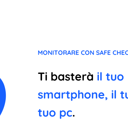
MONITORARE CON SAFE CHEC
Ti basterà
il tuo
smartphone, il t
tuo pc
.