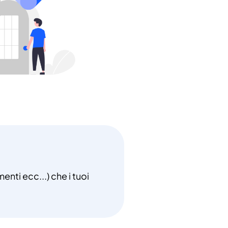
enti ecc...) che i tuoi