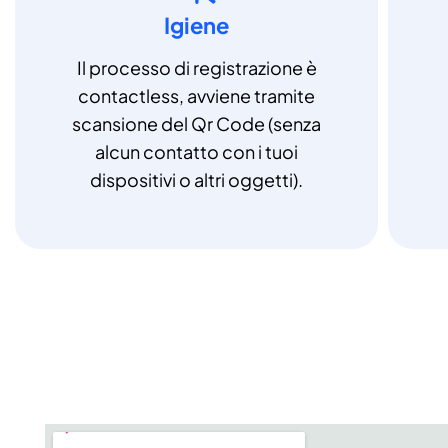
Igiene
Il processo di registrazione è
contactless, avviene tramite
scansione del Qr Code (senza
alcun contatto con i tuoi
dispositivi o altri oggetti).