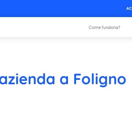
AC
Come funziona?
 azienda a Foligno