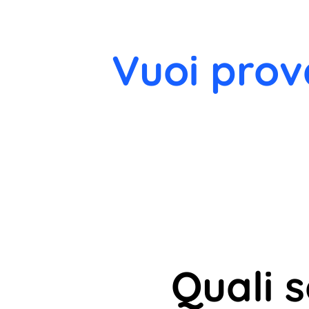
Vuoi prov
Quali 