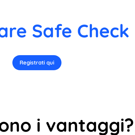
are Safe Check 
Registrati qui
sono i vantaggi?