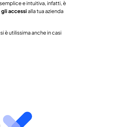
emplice e intuitiva, infatti, è
gli accessi
alla tua azienda
i è utilissima anche in casi