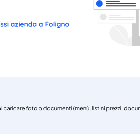
essi azienda a Foligno
oi caricare foto o documenti (menù, listini prezzi, docum