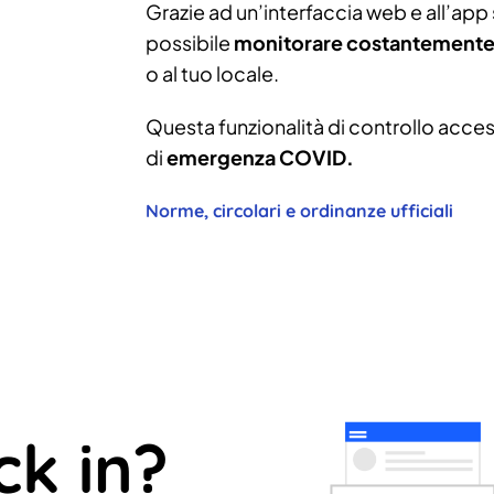
Grazie ad un’interfaccia web e all’app s
possibile
monitorare costantemente 
o al tuo locale.
Questa funzionalità di controllo access
di
emergenza COVID.
Norme, circolari e ordinanze ufficiali
ck in?