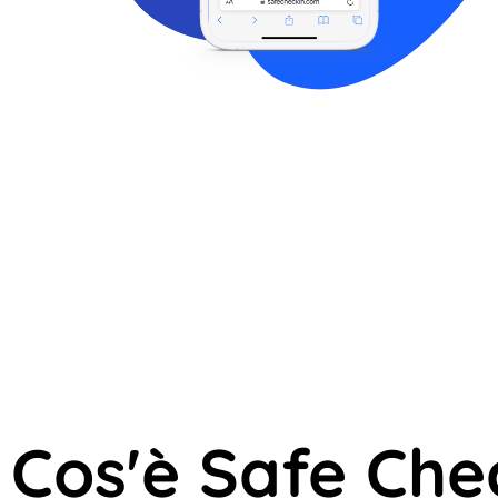
Cos'è Safe Che