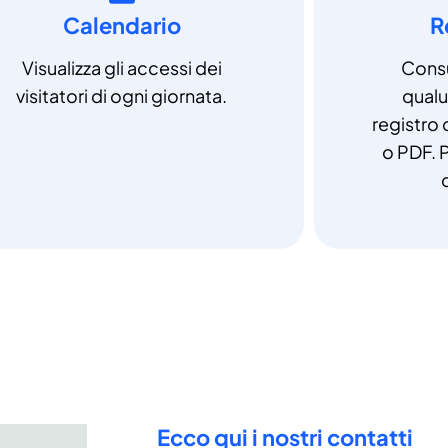
Calendario
R
Visualizza gli accessi dei
Consu
visitatori di ogni giornata.
qual
registro 
o PDF. P
Ecco qui i nostri contatti