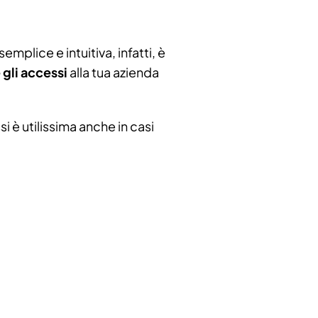
emplice e intuitiva, infatti, è
gli accessi
alla tua azienda
i è utilissima anche in casi