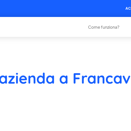
AC
Come funziona?
azienda a Francavi