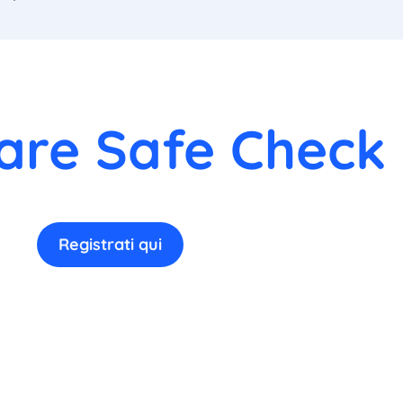
are Safe Check 
Registrati qui