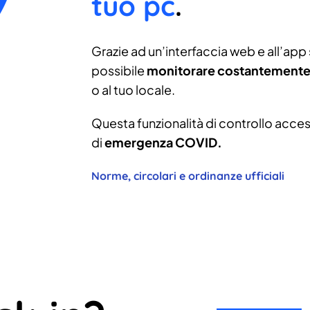
tuo pc
.
Grazie ad un’interfaccia web e all’app s
possibile
monitorare costantemente 
o al tuo locale.
Questa funzionalità di controllo access
di
emergenza COVID.
Norme, circolari e ordinanze ufficiali