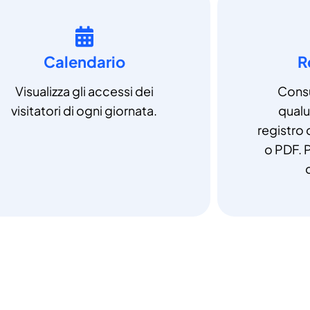
Calendario
R
Visualizza gli accessi dei
Consu
visitatori di ogni giornata.
qual
registro 
o PDF. P