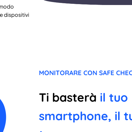
 modo
 dispositivi
MONITORARE CON SAFE CHEC
Ti basterà
il tuo
smartphone, il t