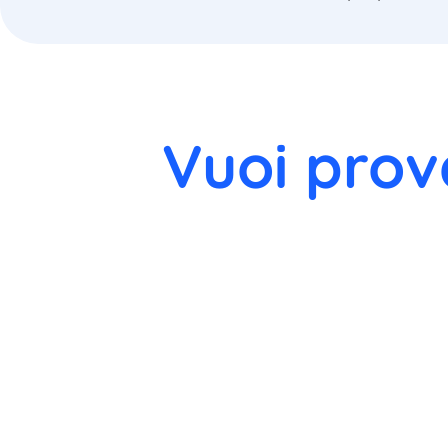
Vuoi prov