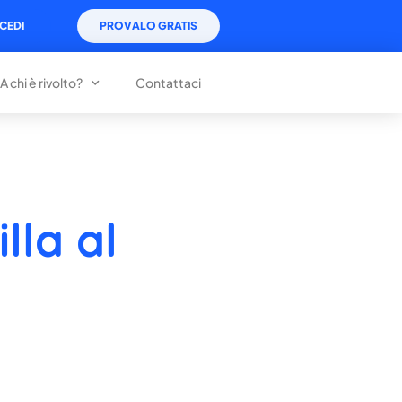
CEDI
PROVALO GRATIS
A chi è rivolto?
Contattaci
lla al