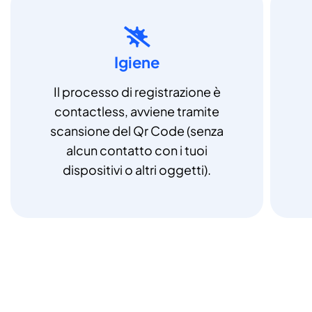
Igiene
Il processo di registrazione è
contactless, avviene tramite
scansione del Qr Code (senza
alcun contatto con i tuoi
dispositivi o altri oggetti).