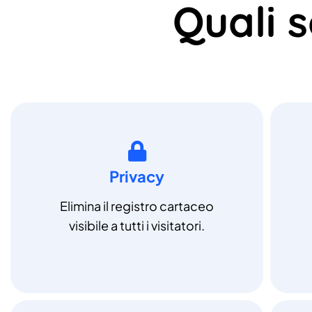
Quali 
Privacy
Elimina il registro cartaceo
visibile a tutti i visitatori.