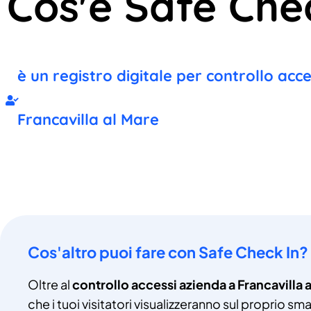
Cos'è Safe Che
è un registro digitale per controllo acc
Francavilla al Mare
Cos'altro puoi fare con Safe Check In?
Oltre al
controllo accessi azienda a Francavilla 
che i tuoi visitatori visualizzeranno sul proprio s