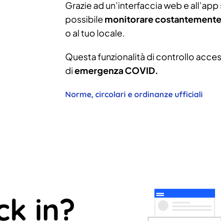
Grazie ad un’interfaccia web e all’app s
possibile
monitorare costantemente 
o al tuo locale.
Questa funzionalità di controllo access
di
emergenza COVID.
Norme, circolari e ordinanze ufficiali
ck in?