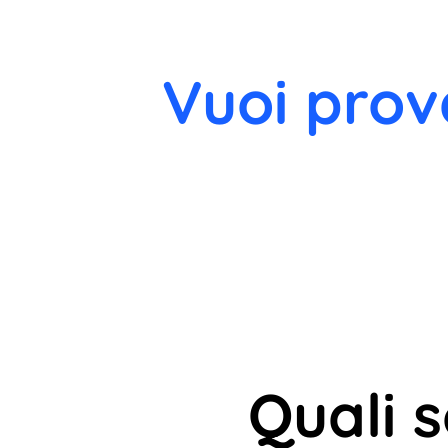
Vuoi prov
Quali 