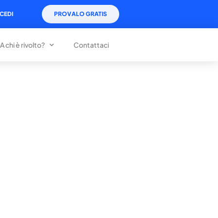
CEDI
PROVALO GRATIS
A chi è rivolto?
Contattaci