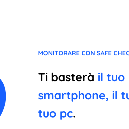
MONITORARE CON SAFE CHEC
Ti basterà
il tuo
smartphone, il t
tuo pc
.