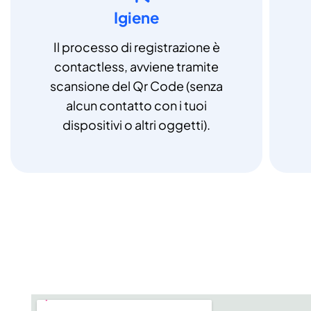
Igiene
Il processo di registrazione è
contactless, avviene tramite
scansione del Qr Code (senza
alcun contatto con i tuoi
dispositivi o altri oggetti).