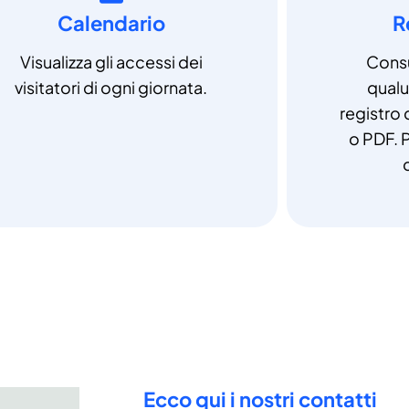
Calendario
R
Visualizza gli accessi dei
Consu
visitatori di ogni giornata.
qual
registro 
o PDF. P
Ecco qui i nostri contatti