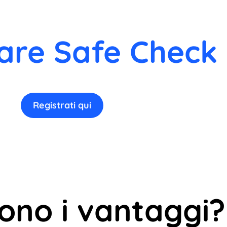
are Safe Check 
Registrati qui
sono i vantaggi?