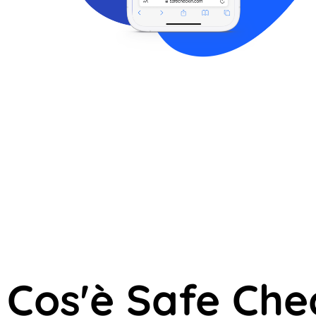
Cos'è Safe Che