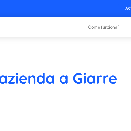
AC
Come funziona?
 azienda a Giarre