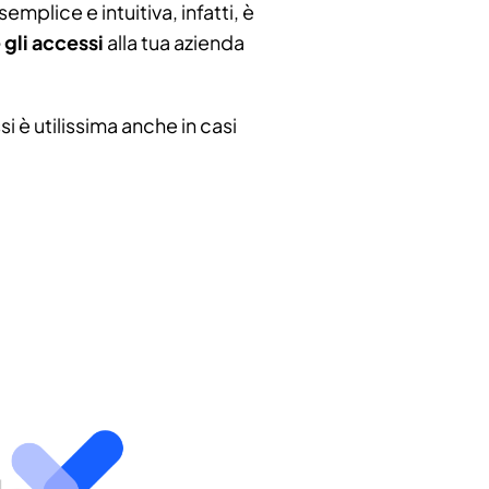
emplice e intuitiva, infatti, è
gli accessi
alla tua azienda
i è utilissima anche in casi