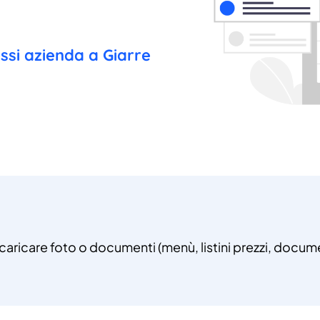
essi azienda a Giarre
 caricare foto o documenti (menù, listini prezzi, documen