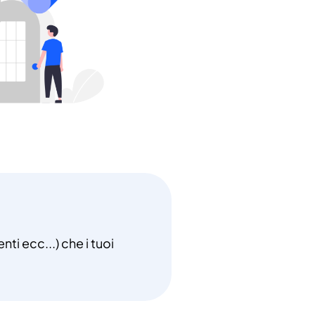
ti ecc...) che i tuoi