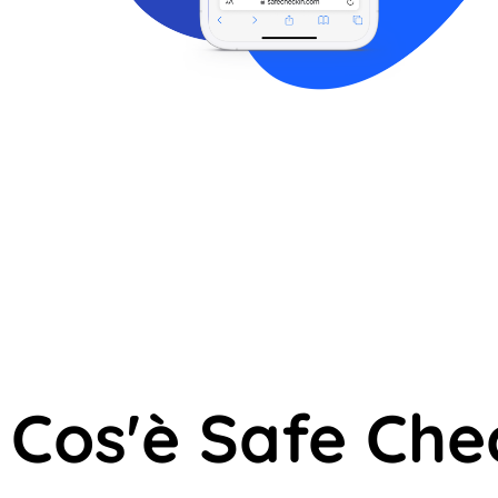
Cos'è Safe Che