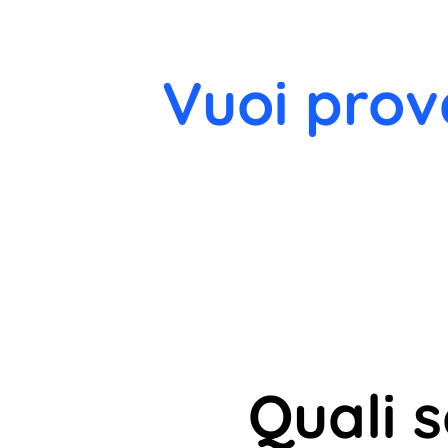
Vuoi prov
Quali 