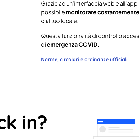
Grazie ad un’interfaccia web e all’app s
possibile
monitorare costantemente 
o al tuo locale.
Questa funzionalità di controllo access
di
emergenza COVID.
Norme, circolari e ordinanze ufficiali
ck in?