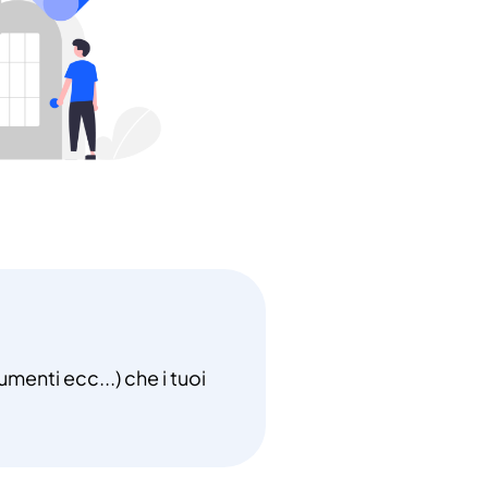
umenti ecc...) che i tuoi