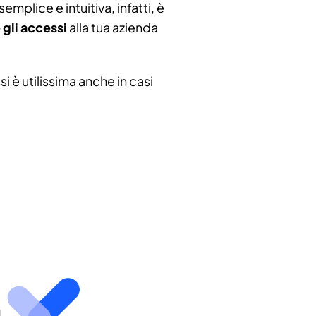
emplice e intuitiva, infatti, è
gli accessi
alla tua azienda
i è utilissima anche in casi