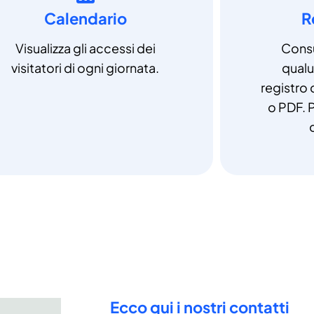
Calendario
R
Visualizza gli accessi dei
Consu
visitatori di ogni giornata.
qual
registro 
o PDF. P
Ecco qui i nostri contatti