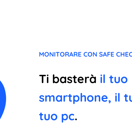
MONITORARE CON SAFE CHEC
Ti basterà
il tuo
smartphone, il t
tuo pc
.