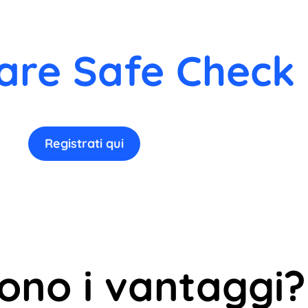
are Safe Check 
Registrati qui
sono i vantaggi?