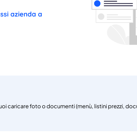
essi azienda a
uoi caricare foto o documenti (menù, listini prezzi, doc