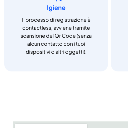
Igiene
Il processo di registrazione è
contactless, avviene tramite
scansione del Qr Code (senza
alcun contatto con i tuoi
dispositivi o altri oggetti).