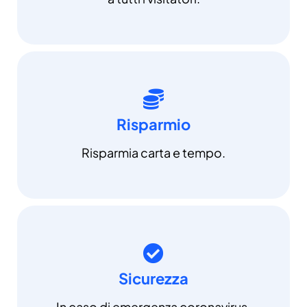
Risparmio
Risparmia carta e tempo.
Sicurezza
In caso di emergenza coronavirus,