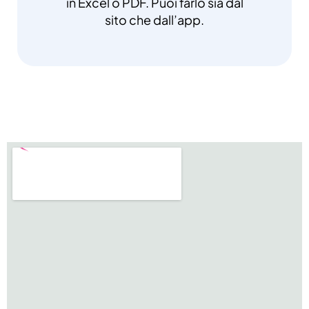
in Excel o PDF. Puoi farlo sia dal
sito che dall’app.