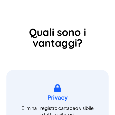
Quali sono i
vantaggi?
Privacy
Elimina il registro cartaceo visibile
a tutti i visitatori.