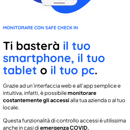
MONITORARE CON SAFE CHECK IN
Ti basterà
il tuo
smartphone, il tuo
tablet
o
il tuo pc
.
Grazie ad un’interfaccia web e all’app semplice e
intuitiva, infatti, è possibile
monitorare
costantemente gli accessi
alla tua azienda o al tuo
locale.
Questa funzionalità di controllo accessi è utilissima
anche in casi di
emergenza COVID.