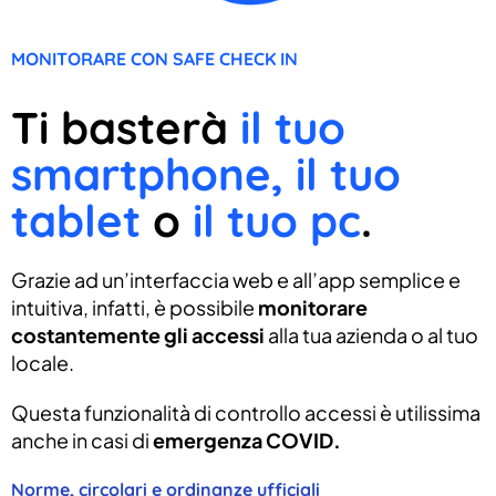
MONITORARE CON SAFE CHECK IN
Ti basterà
il tuo
smartphone, il tuo
tablet
o
il tuo pc
.
Grazie ad un’interfaccia web e all’app semplice e
intuitiva, infatti, è possibile
monitorare
costantemente gli accessi
alla tua azienda o al tuo
locale.
Questa funzionalità di controllo accessi è utilissima
anche in casi di
emergenza COVID.
Norme, circolari e ordinanze ufficiali