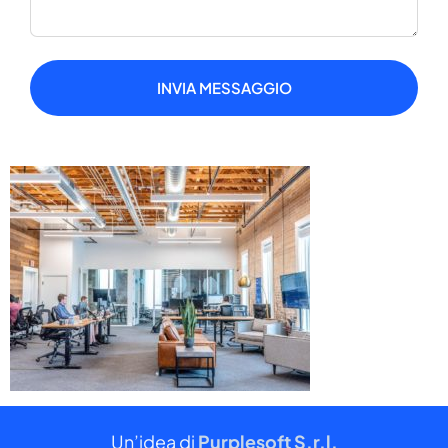
INVIA MESSAGGIO
Un’idea di
Purplesoft S.r.l.