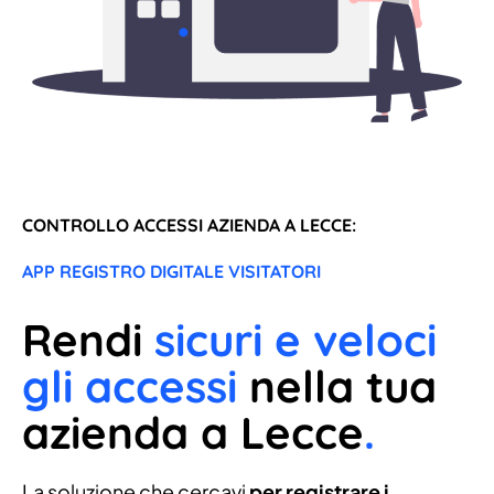
CONTROLLO ACCESSI AZIENDA A LECCE:
APP REGISTRO DIGITALE VISITATORI
Rendi
sicuri e veloci
gli accessi
nella tua
azienda a Lecce
.
La soluzione che cercavi
per registrare i