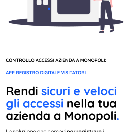
CONTROLLO ACCESSI AZIENDA A MONOPOLI:
APP REGISTRO DIGITALE VISITATORI
Rendi
sicuri e veloci
gli accessi
nella tua
azienda a Monopoli
.
La soluzione che cercavi
per registrare i