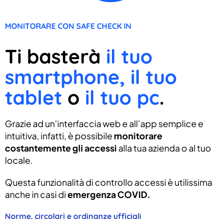
MONITORARE CON SAFE CHECK IN
Ti basterà
il tuo
smartphone, il tuo
tablet
o
il tuo pc
.
Grazie ad un’interfaccia web e all’app semplice e
intuitiva, infatti, è possibile
monitorare
costantemente gli accessi
alla tua azienda o al tuo
locale.
Questa funzionalità di controllo accessi è utilissima
anche in casi di
emergenza COVID.
Norme, circolari e ordinanze ufficiali