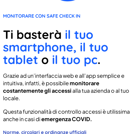
MONITORARE CON SAFE CHECK IN
Ti basterà
il tuo
smartphone, il tuo
tablet
o
il tuo pc
.
Grazie ad un’interfaccia web e all’app semplice e
intuitiva, infatti, è possibile
monitorare
costantemente gli accessi
alla tua azienda o al tuo
locale.
Questa funzionalità di controllo accessi è utilissima
anche in casi di
emergenza COVID.
Norme, circolari e ordinanze ufficiali