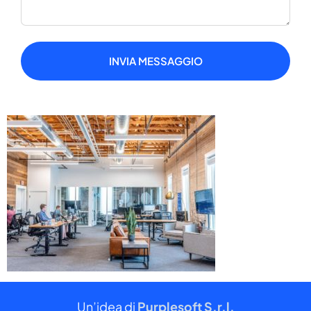
INVIA MESSAGGIO
Un’idea di
Purplesoft S.r.l.