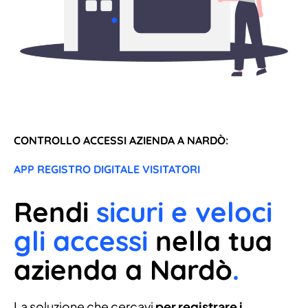
CONTROLLO ACCESSI AZIENDA A NARDÒ:
APP REGISTRO DIGITALE VISITATORI
Rendi
sicuri e veloci
gli accessi
nella tua
azienda a Nardò
.
La soluzione che cercavi
per registrare i