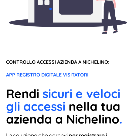
CONTROLLO ACCESSI AZIENDA A NICHELINO:
APP REGISTRO DIGITALE VISITATORI
Rendi
sicuri e veloci
gli accessi
nella tua
azienda a Nichelino
.
La soluzione che cercavi
per registrare i