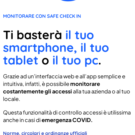
MONITORARE CON SAFE CHECK IN
Ti basterà
il tuo
smartphone, il tuo
tablet
o
il tuo pc
.
Grazie ad un’interfaccia web e all’app semplice e
intuitiva, infatti, è possibile
monitorare
costantemente gli accessi
alla tua azienda o al tuo
locale.
Questa funzionalità di controllo accessi è utilissima
anche in casi di
emergenza COVID.
Norme, circolari e ordinanze ufficiali