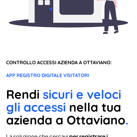
CONTROLLO ACCESSI AZIENDA A OTTAVIANO:
APP REGISTRO DIGITALE VISITATORI
Rendi
sicuri e veloci
gli accessi
nella tua
azienda a Ottaviano
.
La soluzione che cercavi
per registrare i