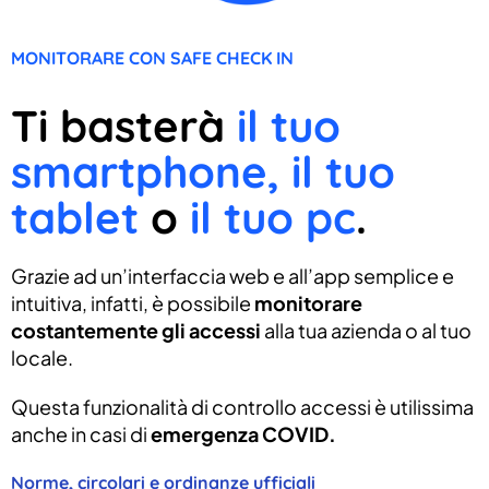
MONITORARE CON SAFE CHECK IN
Ti basterà
il tuo
smartphone, il tuo
tablet
o
il tuo pc
.
Grazie ad un’interfaccia web e all’app semplice e
intuitiva, infatti, è possibile
monitorare
costantemente gli accessi
alla tua azienda o al tuo
locale.
Questa funzionalità di controllo accessi è utilissima
anche in casi di
emergenza COVID.
Norme, circolari e ordinanze ufficiali