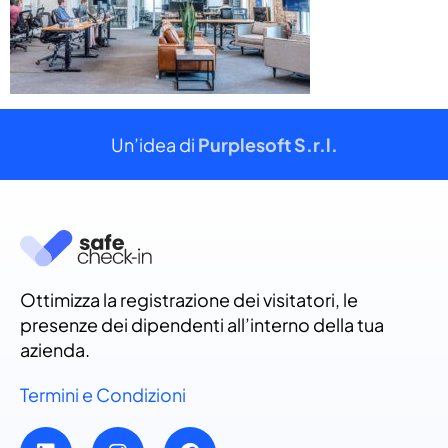
Un’idea di
Purplesoft S.r.l.
Ottimizza la registrazione dei visitatori, le
presenze dei dipendenti all’interno della tua
azienda.
Termini e Condizioni