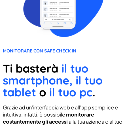
MONITORARE CON SAFE CHECK IN
Ti basterà
il tuo
smartphone, il tuo
tablet
o
il tuo pc
.
Grazie ad un’interfaccia web e all’app semplice e
intuitiva, infatti, è possibile
monitorare
costantemente gli accessi
alla tua azienda o al tuo