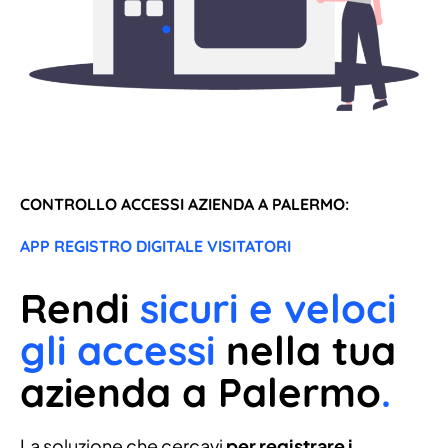
CONTROLLO ACCESSI AZIENDA A PALERMO:
APP REGISTRO DIGITALE VISITATORI
Rendi
sicuri e veloci
gli accessi
nella tua
azienda a Palermo
.
La soluzione che cercavi
per registrare i