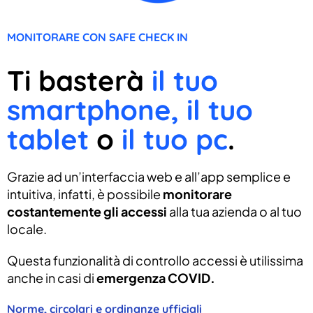
MONITORARE CON SAFE CHECK IN
Ti basterà
il tuo
smartphone, il tuo
tablet
o
il tuo pc
.
Grazie ad un’interfaccia web e all’app semplice e
intuitiva, infatti, è possibile
monitorare
costantemente gli accessi
alla tua azienda o al tuo
locale.
Questa funzionalità di controllo accessi è utilissima
anche in casi di
emergenza COVID.
Norme, circolari e ordinanze ufficiali