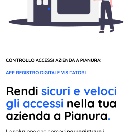
CONTROLLO ACCESSI AZIENDA A PIANURA:
APP REGISTRO DIGITALE VISITATORI
Rendi
sicuri e veloci
gli accessi
nella tua
azienda a Pianura
.
La soluzione che cercavi
per registrare i