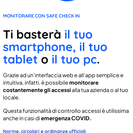
MONITORARE CON SAFE CHECK IN
Ti basterà
il tuo
smartphone, il tuo
tablet
o
il tuo pc
.
Grazie ad un’interfaccia web e all’app semplice e
intuitiva, infatti, è possibile
monitorare
costantemente gli accessi
alla tua azienda o al tuo
locale.
Questa funzionalità di controllo accessi è utilissima
anche in casi di
emergenza COVID.
Norme, circolari e ordinanze ufficiali