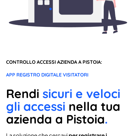
CONTROLLO ACCESSI AZIENDA A PISTOIA:
APP REGISTRO DIGITALE VISITATORI
Rendi
sicuri e veloci
gli accessi
nella tua
azienda a Pistoia
.
La soluzione che cercavi
per registrare i