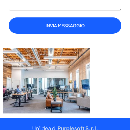
INVIA MESSAGGIO
Un’idea di
Purplesoft S.r.l.