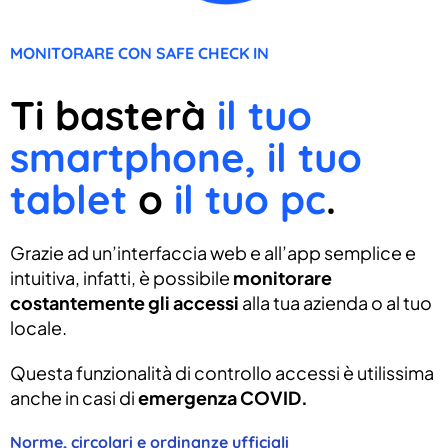
MONITORARE CON SAFE CHECK IN
Ti basterà
il tuo
smartphone, il tuo
tablet
o
il tuo pc
.
Grazie ad un’interfaccia web e all’app semplice e
intuitiva, infatti, è possibile
monitorare
costantemente gli accessi
alla tua azienda o al tuo
locale.
Questa funzionalità di controllo accessi è utilissima
anche in casi di
emergenza COVID.
Norme, circolari e ordinanze ufficiali