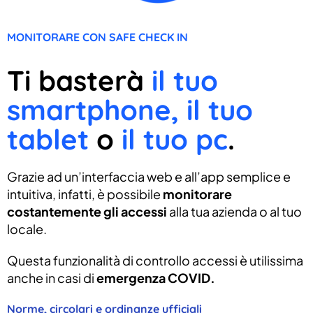
MONITORARE CON SAFE CHECK IN
Ti basterà
il tuo
smartphone, il tuo
tablet
o
il tuo pc
.
Grazie ad un’interfaccia web e all’app semplice e
intuitiva, infatti, è possibile
monitorare
costantemente gli accessi
alla tua azienda o al tuo
locale.
Questa funzionalità di controllo accessi è utilissima
anche in casi di
emergenza COVID.
Norme, circolari e ordinanze ufficiali