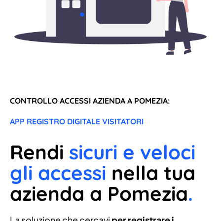
CONTROLLO ACCESSI AZIENDA A POMEZIA:
APP REGISTRO DIGITALE VISITATORI
Rendi
sicuri e veloci
gli accessi
nella tua
azienda a Pomezia
.
La soluzione che cercavi
per registrare i