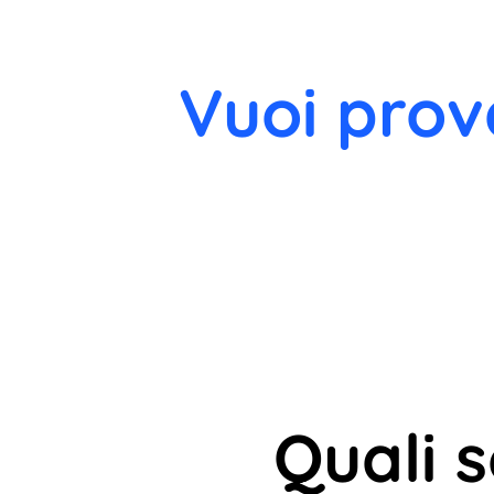
Vuoi prov
Quali 