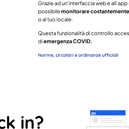
Grazie ad un’interfaccia web e all’app s
possibile
monitorare costantemente 
o al tuo locale.
Questa funzionalità di controllo access
di
emergenza COVID.
Norme, circolari e ordinanze ufficiali
ck in?