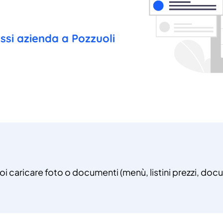
essi azienda a Pozzuoli
uoi caricare foto o documenti (menù, listini prezzi, docu