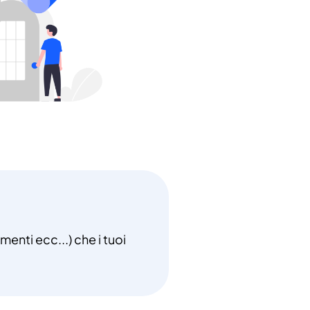
menti ecc...) che i tuoi