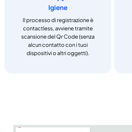
Igiene
Il processo di registrazione è
contactless, avviene tramite
scansione del Qr Code (senza
alcun contatto con i tuoi
dispositivi o altri oggetti).