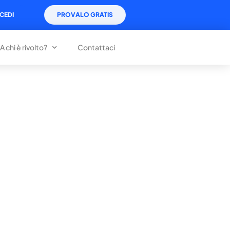
CEDI
PROVALO GRATIS
A chi è rivolto?
Contattaci