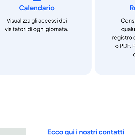
Calendario
R
Visualizza gli accessi dei
Consu
visitatori di ogni giornata.
qual
registro 
o PDF. P
Ecco qui i nostri contatti