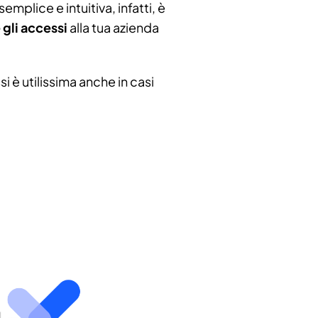
emplice e intuitiva, infatti, è
gli accessi
alla tua azienda
i è utilissima anche in casi