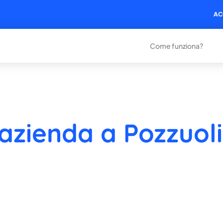
AC
Come funziona?
 azienda a Pozzuoli