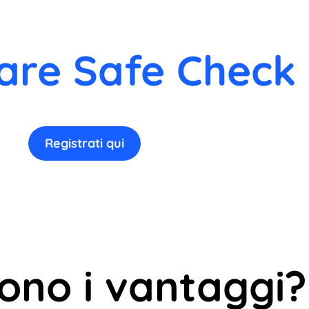
are Safe Check 
Registrati qui
sono i vantaggi?