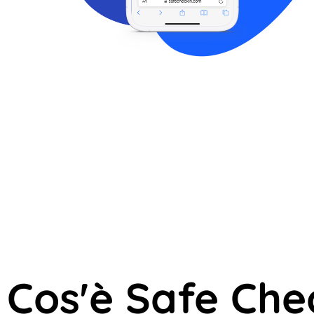
Cos'è Safe Che