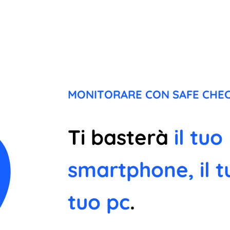
MONITORARE CON SAFE CHEC
Ti basterà
il tuo
smartphone, il t
tuo pc
.