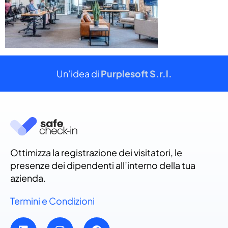
Un’idea di
Purplesoft S.r.l.
Ottimizza la registrazione dei visitatori, le
presenze dei dipendenti all’interno della tua
azienda.
Termini e Condizioni