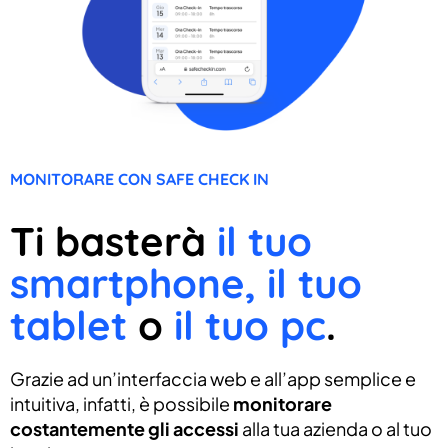
MONITORARE CON SAFE CHECK IN
Ti basterà
il tuo
smartphone, il tuo
tablet
o
il tuo pc
.
Grazie ad un’interfaccia web e all’app semplice e
intuitiva, infatti, è possibile
monitorare
costantemente gli accessi
alla tua azienda o al tuo