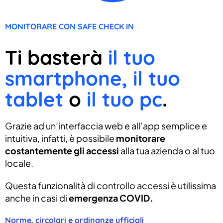
MONITORARE CON SAFE CHECK IN
Ti basterà
il tuo
smartphone, il tuo
tablet
o
il tuo pc
.
Grazie ad un’interfaccia web e all’app semplice e
intuitiva, infatti, è possibile
monitorare
costantemente gli accessi
alla tua azienda o al tuo
locale.
Questa funzionalità di controllo accessi è utilissima
anche in casi di
emergenza COVID.
Norme, circolari e ordinanze ufficiali