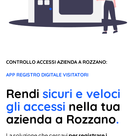
CONTROLLO ACCESSI AZIENDA A ROZZANO:
APP REGISTRO DIGITALE VISITATORI
Rendi
sicuri e veloci
gli accessi
nella tua
azienda a Rozzano
.
La soluzione che cercavi
per registrare i