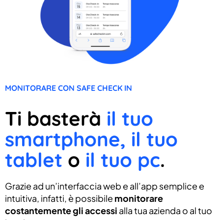
MONITORARE CON SAFE CHECK IN
Ti basterà
il tuo
smartphone, il tuo
tablet
o
il tuo pc
.
Grazie ad un’interfaccia web e all’app semplice e
intuitiva, infatti, è possibile
monitorare
costantemente gli accessi
alla tua azienda o al tuo