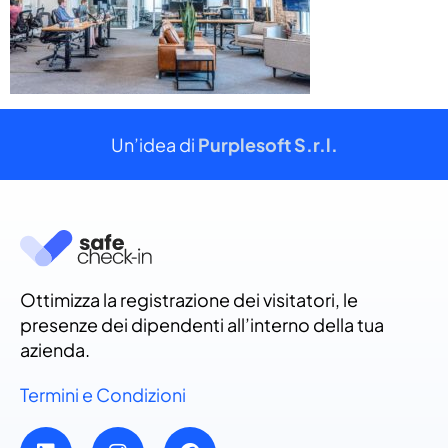
Un’idea di
Purplesoft S.r.l.
Ottimizza la registrazione dei visitatori, le
presenze dei dipendenti all’interno della tua
azienda.
Termini e Condizioni