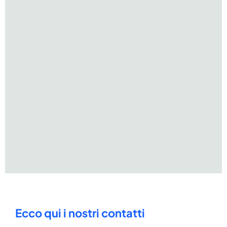
Ecco qui i nostri contatti