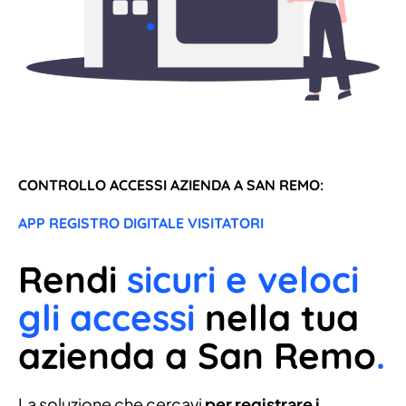
CONTROLLO ACCESSI AZIENDA A SAN REMO:
APP REGISTRO DIGITALE VISITATORI
Rendi
sicuri e veloci
gli accessi
nella tua
azienda a San Remo
.
La soluzione che cercavi
per registrare i