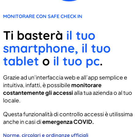
MONITORARE CON SAFE CHECK IN
Ti basterà
il tuo
smartphone, il tuo
tablet
o
il tuo pc
.
Grazie ad un’interfaccia web e all’app semplice e
intuitiva, infatti, è possibile
monitorare
costantemente gli accessi
alla tua azienda o al tuo
locale.
Questa funzionalità di controllo accessi è utilissima
anche in casi di
emergenza COVID.
Norme, circolari e ordinanze ufficiali