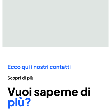
Ecco qui i nostri contatti
Scopri di più
Vuoi saperne di
più?