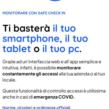
MONITORARE CON SAFE CHECK IN
Ti basterà
il tuo
smartphone, il tuo
tablet
o
il tuo pc
.
Grazie ad un’interfaccia web e all’app semplice e
intuitiva, infatti, è possibile
monitorare
costantemente gli accessi
alla tua azienda o al tuo
locale.
Questa funzionalità di controllo accessi è utilissima
anche in casi di
emergenza COVID.
Norme, circolari e ordinanze ufficiali