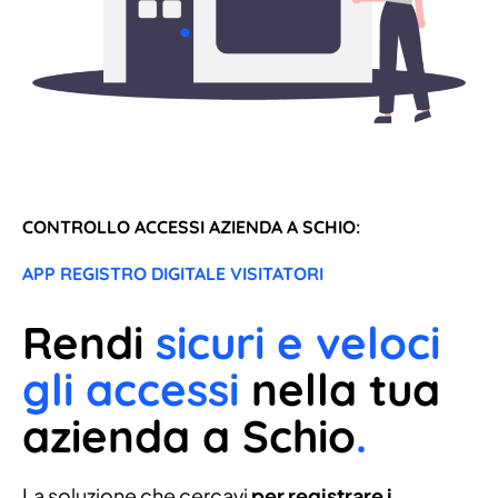
CONTROLLO ACCESSI AZIENDA A SCHIO:
APP REGISTRO DIGITALE VISITATORI
Rendi
sicuri e veloci
gli accessi
nella tua
azienda a Schio
.
La soluzione che cercavi
per registrare i