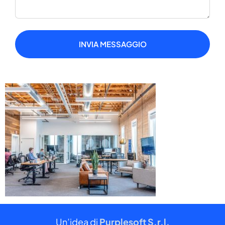
INVIA MESSAGGIO
Un’idea di
Purplesoft S.r.l.