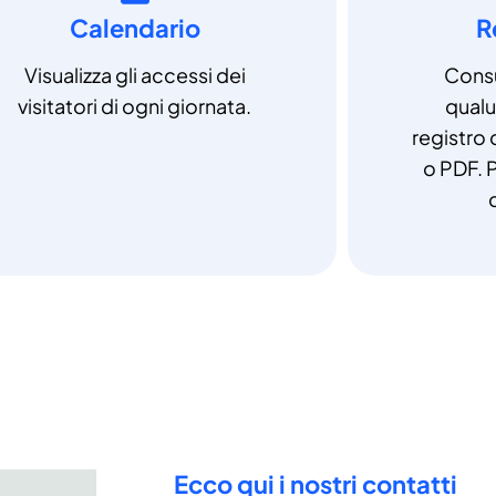
Calendario
R
Visualizza gli accessi dei
Consu
visitatori di ogni giornata.
qual
registro 
o PDF. P
Ecco qui i nostri contatti