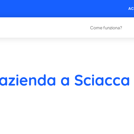
AC
Come funziona?
 azienda a Sciacca