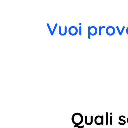
Vuoi prov
Quali 