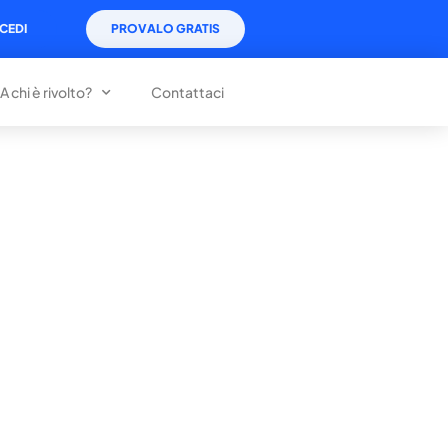
CEDI
PROVALO GRATIS
A chi è rivolto?
Contattaci