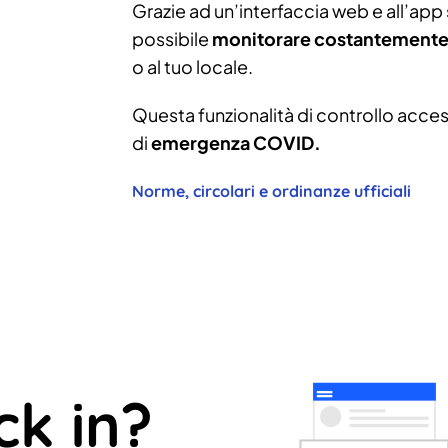
Grazie ad un’interfaccia web e all’app s
possibile
monitorare costantemente 
o al tuo locale.
Questa funzionalità di controllo access
di
emergenza COVID.
Norme, circolari e ordinanze ufficiali
ck in?