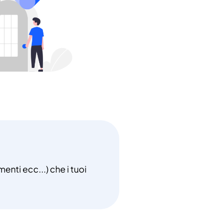
enti ecc...) che i tuoi