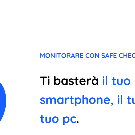
MONITORARE CON SAFE CHEC
Ti basterà
il tuo
smartphone, il t
tuo pc
.