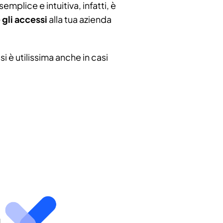
emplice e intuitiva, infatti, è
gli accessi
alla tua azienda
i è utilissima anche in casi