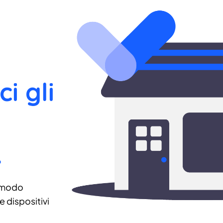
ci gli
.
 modo
 dispositivi