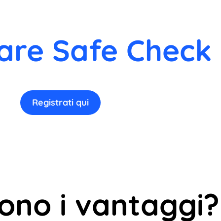
are Safe Check 
Registrati qui
sono i vantaggi?