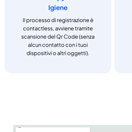
Igiene
Il processo di registrazione è
contactless, avviene tramite
scansione del Qr Code (senza
alcun contatto con i tuoi
dispositivi o altri oggetti).