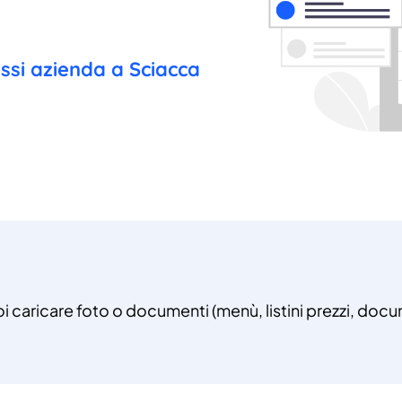
essi azienda a Sciacca
oi caricare foto o documenti (menù, listini prezzi, docum