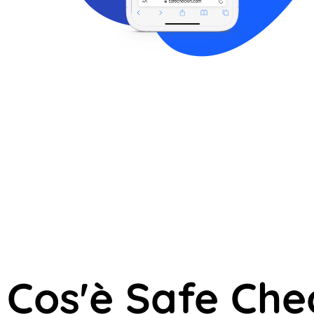
Cos'è Safe Che