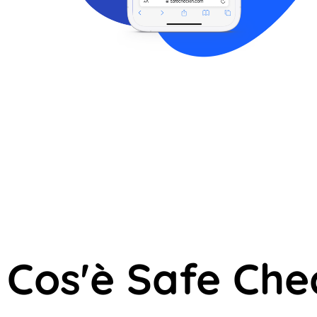
Cos'è Safe Che