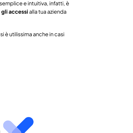
emplice e intuitiva, infatti, è
gli accessi
alla tua azienda
i è utilissima anche in casi