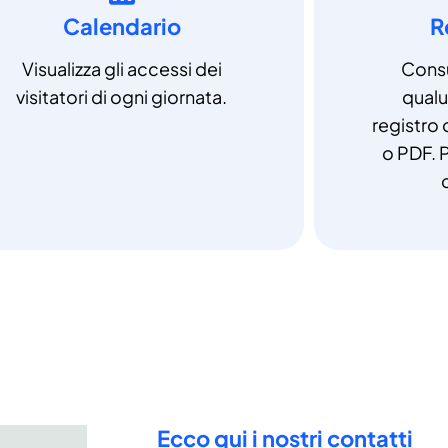
Calendario
R
Visualizza gli accessi dei
Consu
visitatori di ogni giornata.
qual
registro 
o PDF. P
Ecco qui i nostri contatti