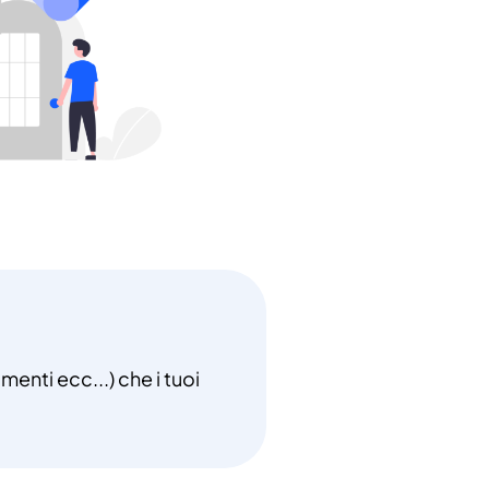
menti ecc...) che i tuoi