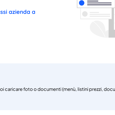
essi azienda a
uoi caricare foto o documenti (menù, listini prezzi, docu