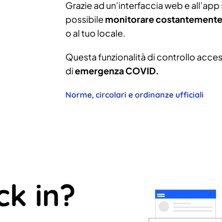
Grazie ad un’interfaccia web e all’app s
possibile
monitorare costantemente 
o al tuo locale.
Questa funzionalità di controllo access
di
emergenza COVID.
Norme, circolari e ordinanze ufficiali
ck in?