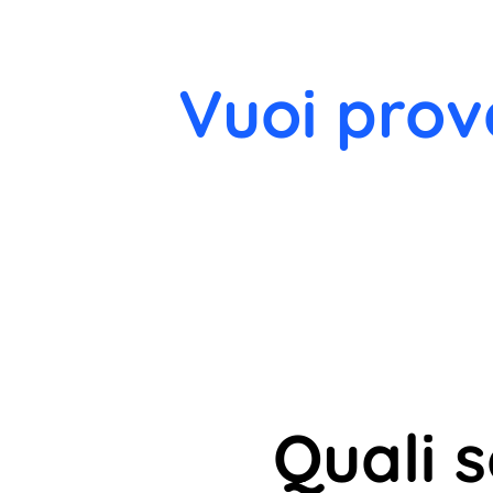
Vuoi prov
Quali 