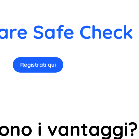
are Safe Check 
Registrati qui
sono i vantaggi?