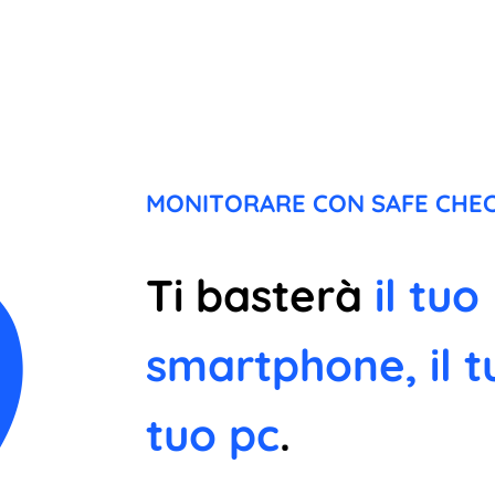
MONITORARE CON SAFE CHEC
Ti basterà
il tuo
smartphone, il t
tuo pc
.