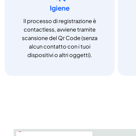
Igiene
Il processo di registrazione è
contactless, avviene tramite
scansione del Qr Code (senza
alcun contatto con i tuoi
dispositivi o altri oggetti).