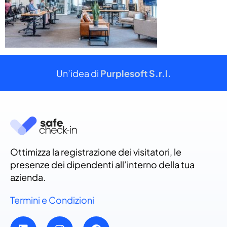
Un’idea di
Purplesoft S.r.l.
Ottimizza la registrazione dei visitatori, le
presenze dei dipendenti all’interno della tua
azienda.
Termini e Condizioni