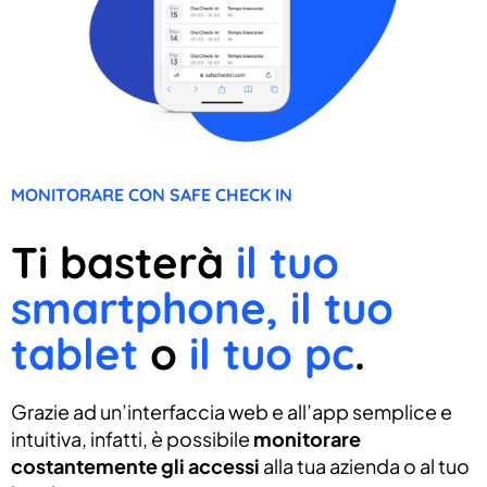
MONITORARE CON SAFE CHECK IN
Ti basterà
il tuo
smartphone, il tuo
tablet
o
il tuo pc
.
Grazie ad un’interfaccia web e all’app semplice e
intuitiva, infatti, è possibile
monitorare
costantemente gli accessi
alla tua azienda o al tuo