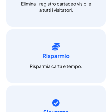
Elimina il registro cartaceo visibile
a tutti i visitatori.
Risparmio
Risparmia carta e tempo.
Sicurezza