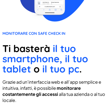
MONITORARE CON SAFE CHECK IN
Ti basterà
il tuo
smartphone, il tuo
tablet
o
il tuo pc
.
Grazie ad un’interfaccia web e all’app semplice e
intuitiva, infatti, è possibile
monitorare
costantemente gli accessi
alla tua azienda o al tuo
locale.