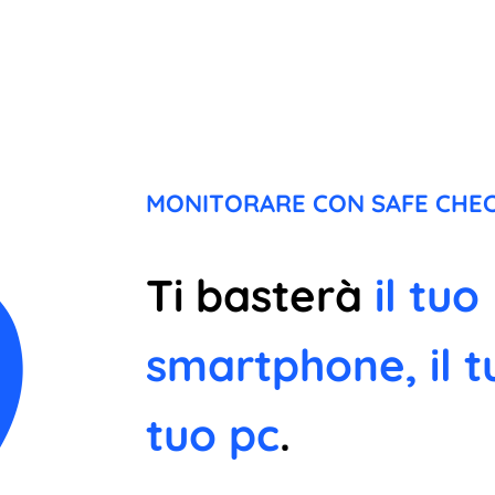
MONITORARE CON SAFE CHEC
Ti basterà
il tuo
smartphone, il t
tuo pc
.