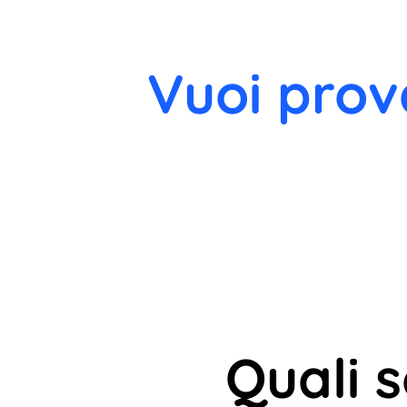
Vuoi prov
Quali 