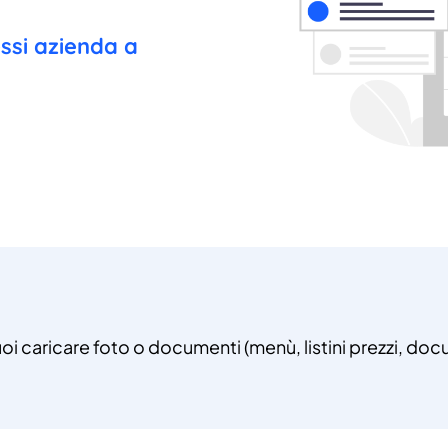
essi azienda a
uoi caricare foto o documenti (menù, listini prezzi, docu