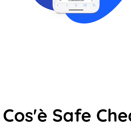
Cos'è Safe Che