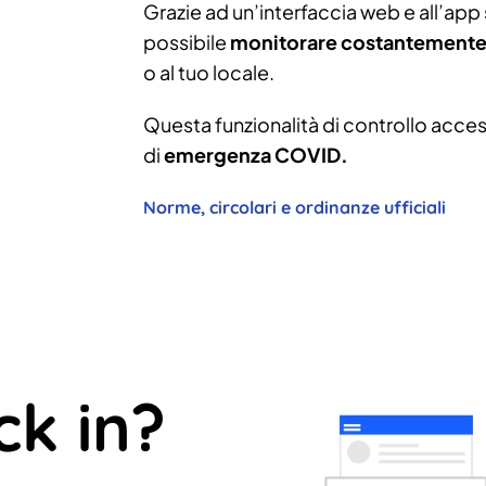
Grazie ad un’interfaccia web e all’app s
possibile
monitorare costantemente 
o al tuo locale.
Questa funzionalità di controllo access
di
emergenza COVID.
Norme, circolari e ordinanze ufficiali
ck in?