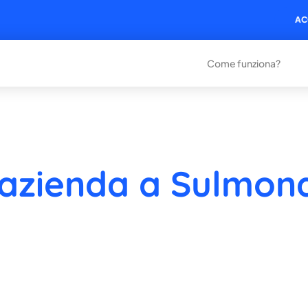
AC
Come funziona?
 azienda a Sulmon