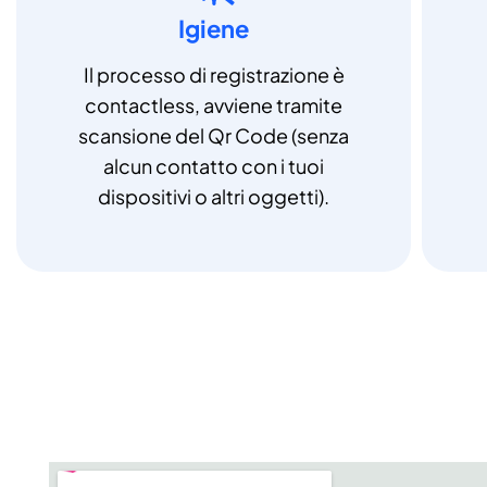
Igiene
Il processo di registrazione è
contactless, avviene tramite
scansione del Qr Code (senza
alcun contatto con i tuoi
dispositivi o altri oggetti).