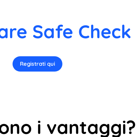
are Safe Check 
Registrati qui
sono i vantaggi?