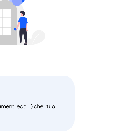
menti ecc...) che i tuoi