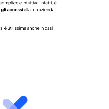
emplice e intuitiva, infatti, è
gli accessi
alla tua azienda
i è utilissima anche in casi