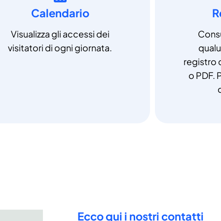
Calendario
R
Visualizza gli accessi dei
Consu
visitatori di ogni giornata.
qual
registro 
o PDF. P
Ecco qui i nostri contatti