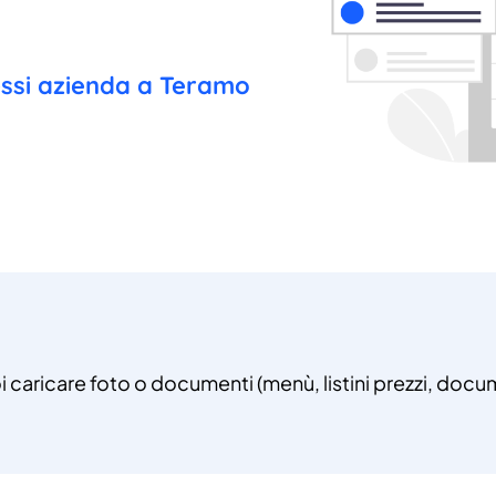
cessi azienda a Teramo
i caricare foto o documenti (menù, listini prezzi, docume