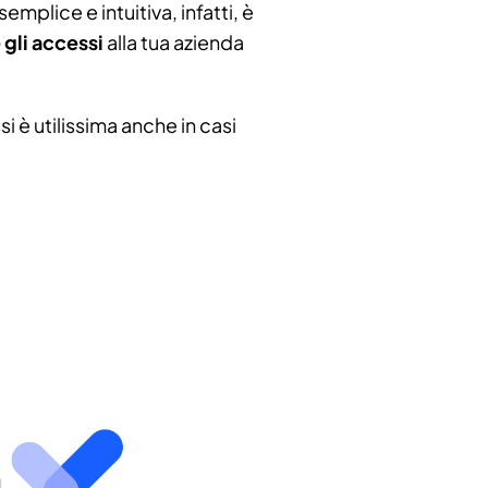
emplice e intuitiva, infatti, è
gli accessi
alla tua azienda
i è utilissima anche in casi