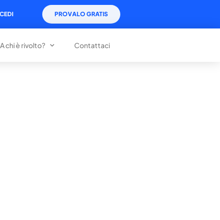
CEDI
PROVALO GRATIS
A chi è rivolto?
Contattaci