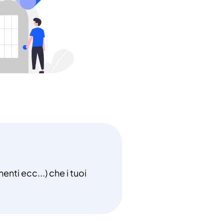
nti ecc...) che i tuoi