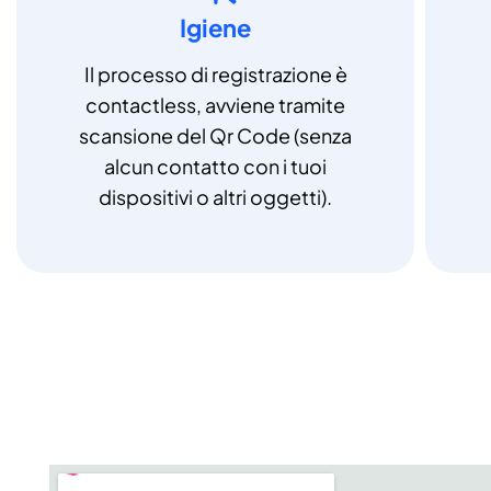
Igiene
Il processo di registrazione è
contactless, avviene tramite
scansione del Qr Code (senza
alcun contatto con i tuoi
dispositivi o altri oggetti).