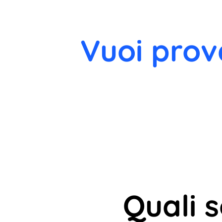
Vuoi prov
Quali 