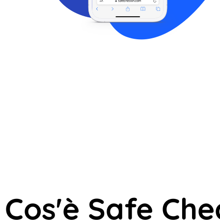
Cos'è Safe Che