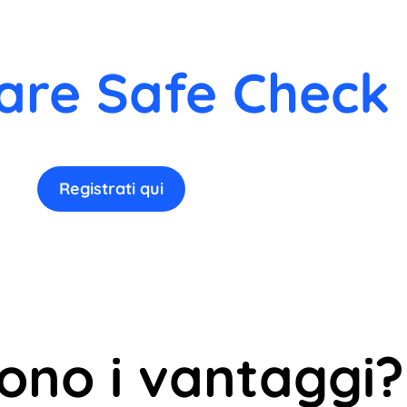
are Safe Check 
Registrati qui
sono i vantaggi?