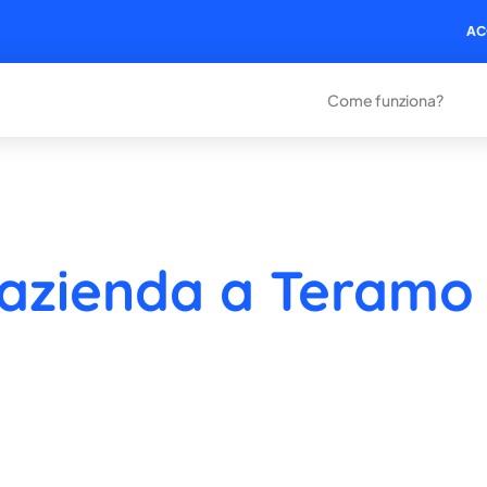
AC
Come funziona?
 azienda a Teramo