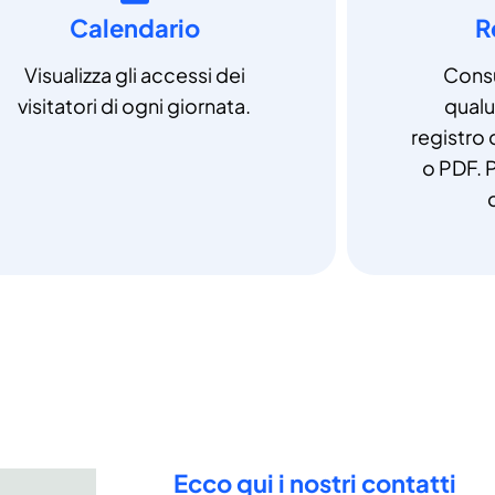
Calendario
R
Visualizza gli accessi dei
Consu
visitatori di ogni giornata.
qual
registro 
o PDF. P
Ecco qui i nostri contatti