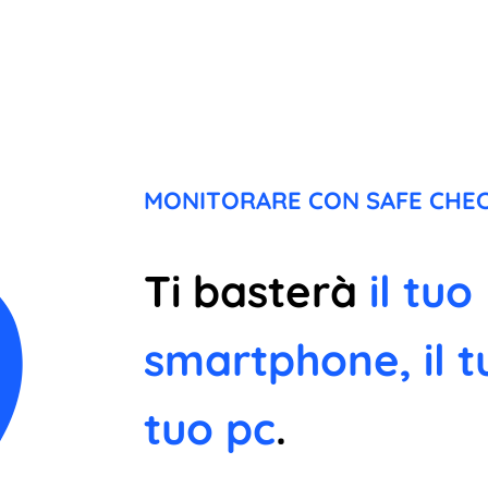
MONITORARE CON SAFE CHEC
Ti basterà
il tuo
smartphone, il t
tuo pc
.