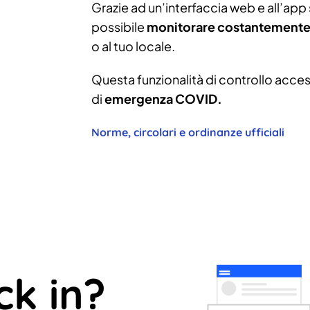
Grazie ad un’interfaccia web e all’app s
possibile
monitorare costantemente 
o al tuo locale.
Questa funzionalità di controllo access
di
emergenza COVID.
Norme, circolari e ordinanze ufficiali
ck in?