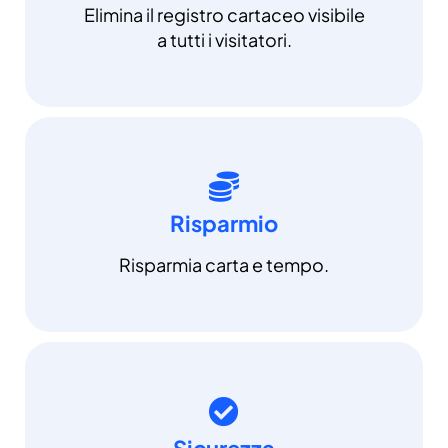
Elimina il registro cartaceo visibile
a tutti i visitatori.
Risparmio
Risparmia carta e tempo.
Sicurezza