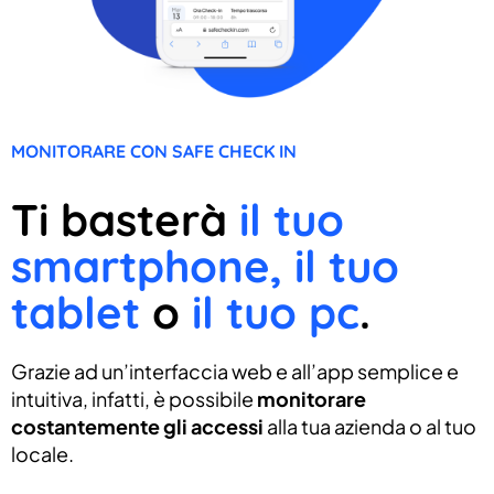
MONITORARE CON SAFE CHECK IN
Ti basterà
il tuo
smartphone, il tuo
tablet
o
il tuo pc
.
Grazie ad un’interfaccia web e all’app semplice e
intuitiva, infatti, è possibile
monitorare
costantemente gli accessi
alla tua azienda o al tuo
locale.