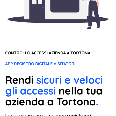
CONTROLLO ACCESSI AZIENDA A TORTONA:
APP REGISTRO DIGITALE VISITATORI
Rendi
sicuri e veloci
gli accessi
nella tua
azienda a Tortona
.
La soluzione che cercavi
per registrare i