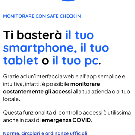
MONITORARE CON SAFE CHECK IN
Ti basterà
il tuo
smartphone, il tuo
tablet
o
il tuo pc
.
Grazie ad un’interfaccia web e all’app semplice e
intuitiva, infatti, è possibile
monitorare
costantemente gli accessi
alla tua azienda o al tuo
locale.
Questa funzionalità di controllo accessi è utilissima
anche in casi di
emergenza COVID.
Norme, circolari e ordinanze ufficiali