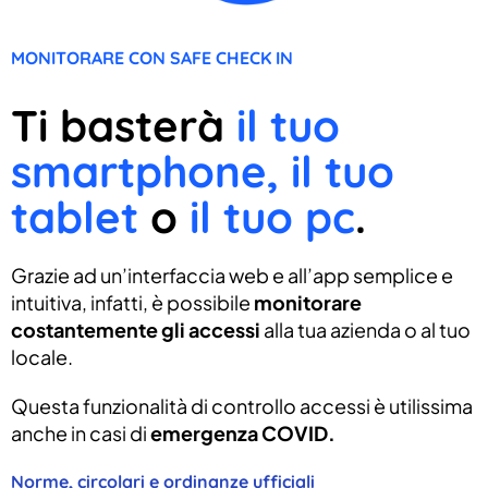
MONITORARE CON SAFE CHECK IN
Ti basterà
il tuo
smartphone, il tuo
tablet
o
il tuo pc
.
Grazie ad un’interfaccia web e all’app semplice e
intuitiva, infatti, è possibile
monitorare
costantemente gli accessi
alla tua azienda o al tuo
locale.
Questa funzionalità di controllo accessi è utilissima
anche in casi di
emergenza COVID.
Norme, circolari e ordinanze ufficiali