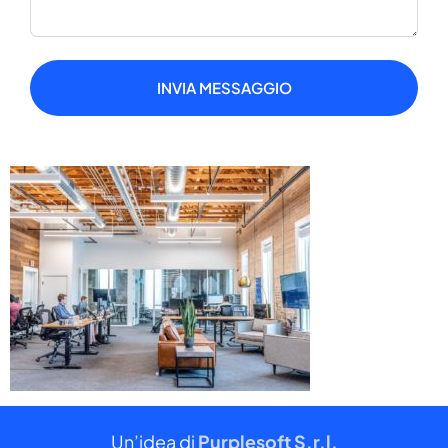
INVIA MESSAGGIO
Un’idea di
Purplesoft S.r.l.