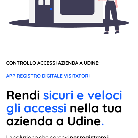
CONTROLLO ACCESSI AZIENDA A UDINE:
APP REGISTRO DIGITALE VISITATORI
Rendi
sicuri e veloci
gli accessi
nella tua
azienda a Udine
.
La soluzione che cercavi
per registrare i