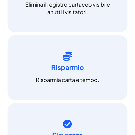
Elimina il registro cartaceo visibile
a tutti i visitatori.
Risparmio
Risparmia carta e tempo.
Sicurezza