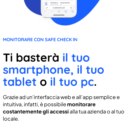
MONITORARE CON SAFE CHECK IN
Ti basterà
il tuo
smartphone, il tuo
tablet
o
il tuo pc
.
Grazie ad un’interfaccia web e all’app semplice e
intuitiva, infatti, è possibile
monitorare
costantemente gli accessi
alla tua azienda o al tuo
locale.